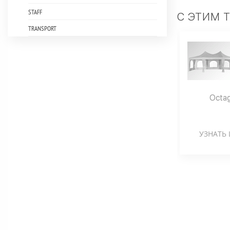
STAFF
С ЭТИМ 
TRANSPORT
Octag
УЗНАТЬ 