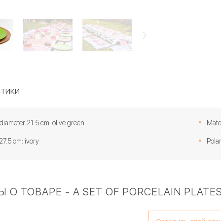
тики
 diameter 21.5 cm: olive green
Mater
27.5 cm: ivory
Pola
 О ТОВАРЕ - A SET OF PORCELAIN PLATES