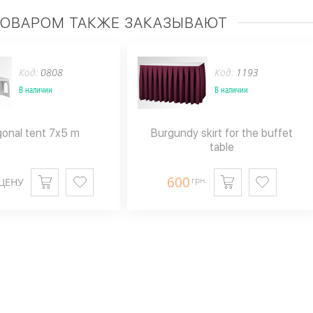
ТОВАРОМ ТАКЖЕ ЗАКАЗЫВАЮТ
Код:
0808
Код:
1193
В наличии
В наличии
onal tent 7x5 m
Burgundy skirt for the buffet
table
600
грн.
ЦЕНУ