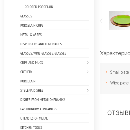
COLORED PORCELAIN
GLASSES
PORCELAIN CUPS
METAL GLASSES
DISPENSERS AND LEMONADES
Характерис
GLASSES, WINE GLASSES, GLASSES
CUPS AND MUGS
CUTLERY
Small plate
PORCELAIN
Wide plate 
STELENA DISHES
DISHES FROM METALLOKERAMIKA
GASTRONORM CONTAINERS
ОТЗЫВЫ
UTENSILS OF METAL
KITCHEN TOOLS