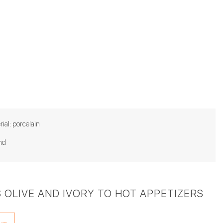
ial: porcelain
nd
 OLIVE AND IVORY TO HOT APPETIZERS