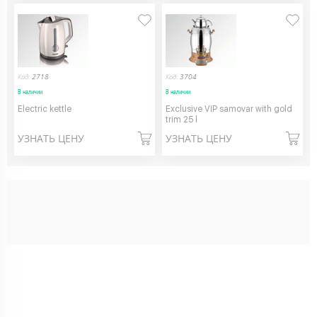
Код:
2718
Код:
3704
В наличии
В наличии
Electric kettle
Exclusive VIP samovar with gold
trim 25 l
УЗНАТЬ ЦЕНУ
УЗНАТЬ ЦЕНУ