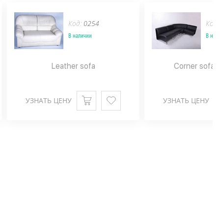
Код:
0254
Код
В наличии
В нал
Leather sofa
Corner sofa s
УЗНАТЬ ЦЕНУ
УЗНАТЬ ЦЕНУ