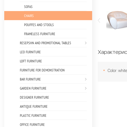
SOFAS
CHAIRS
POUFFES AND STOOLS
FRAMELESS FURNITURE
RESEPSHN AND PROMOTIONAL TABLES
Характерис
LED FURNITURE
LOFT FURNITURE
FURNITURE FOR DEMONSTRATION
Color: whit
BAR FURNITURE
GARDEN FURNITURE
DESIGNER FURNITURE
ANTIQUE FURNITURE
PLASTIC FURNITURE
OFFICE FURNITURE