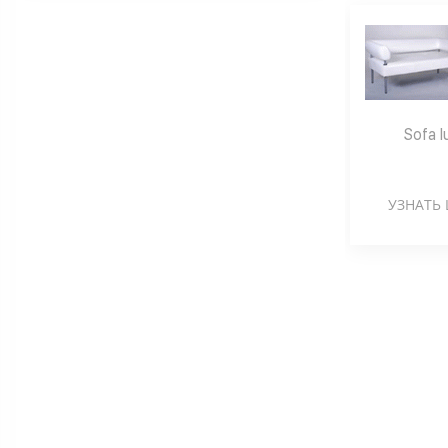
Sofa l
УЗНАТЬ 