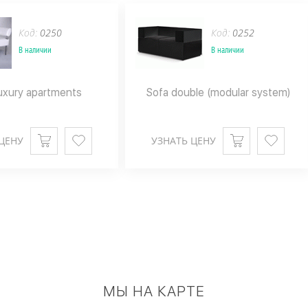
Код:
0250
Код:
0252
В наличии
В наличии
uxury apartments
Sofa double (modular system)
ЦЕНУ
УЗНАТЬ ЦЕНУ
МЫ НА КАРТЕ