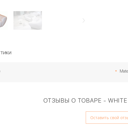
тики
e
Mater
ОТЗЫВЫ О ТОВАРЕ - WHITE 
Оставить свой отз