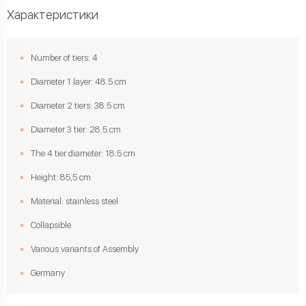
Характеристики
Number of tiers: 4
Diameter 1 layer: 48.5 cm
Diameter 2 tiers: 38.5 cm
Diameter 3 tier: 28.5 cm
The 4 tier diameter: 18.5 cm
Height: 85,5 cm
Material: stainless steel
Collapsible
Various variants of Assembly
Germany