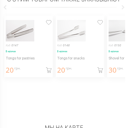
Код:
0147
Код:
0148
Код:
0150
В наличии
В наличии
В наличии
Tongs for pastries
Tongs for snacks
Shovel for c
20
20
30
грн.
грн.
грн.
МЫ НА КАРТЕ