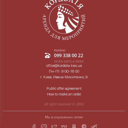
Hotline:
099 338 00 22
SEVEN DAYS A WEEK
office@kordelia.kiev.ua
Пн-Пт: 9:00-18:00
г. Киев, Ивана Микитенко, 9
Public offer agreement
How to make an order
All right reserved ©
2002
Мы в социальных сетях