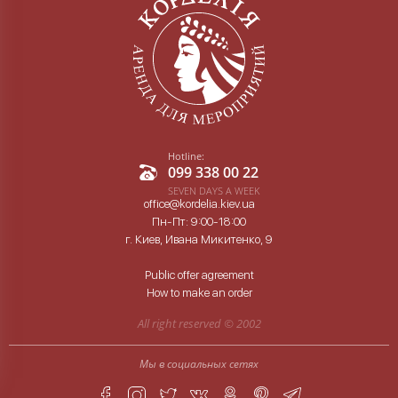
Hotline:
099 338 00 22
SEVEN DAYS A WEEK
office@kordelia.kiev.ua
Пн-Пт: 9:00-18:00
г. Киев, Ивана Микитенко, 9
Public offer agreement
How to make an order
All right reserved ©
2002
Мы в социальных сетях