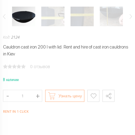
Код:
2124
Cauldron cast iron 200 l with lid. Rent and hire of cast iron cauldrons
in Kiev
0 отзывов
В наличии
Узнать цену
RENT IN 1 CLICK