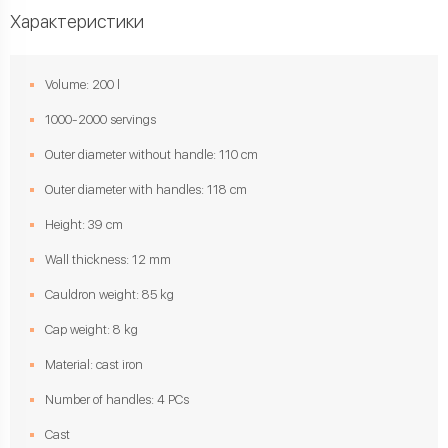
Характеристики
Volume: 200 l
1000-2000 servings
Outer diameter without handle: 110 cm
Outer diameter with handles: 118 cm
Height: 39 cm
Wall thickness: 12 mm
Cauldron weight: 85 kg
Cap weight: 8 kg
Material: cast iron
Number of handles: 4 PCs
Cast