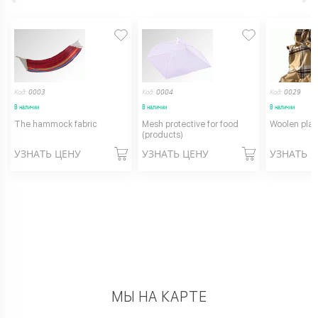
Код:
0003
Код:
0004
Код:
0029
В наличии
В наличии
В наличии
The hammock fabric
Mesh protective for food
Woolen plaid
(products)
УЗНАТЬ ЦЕНУ
УЗНАТЬ ЦЕНУ
УЗНАТЬ 
МЫ НА КАРТЕ