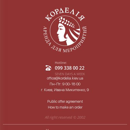
Hotline:
099 338 00 22
SEVEN DAYS A WEEK
office@kordelia.kiev.ua
Пн-Пт: 9:00-18:00
г. Киев, Ивана Микитенко, 9
Public offer agreement
How to make an order
All right reserved ©
2002