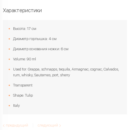
Характеристики
Высота: 17 см
Диаметр горлышка: 4 см
Диаметр основания ножки: 6 см
Volume: 90 ml
Used for: Grappa, schnapps, tequila, Armagnac, cognac, Calvados,
rum, whisky, Sauternes, port, sherry
Transparent
Shape: Tulip
Italy
предыдущий
следующий