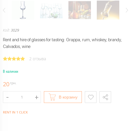
Код:
3029
Rent and hire of glasses for tasting: Grappa, rum, whiskey, brandy,
Calvados, wine
2 отзыва
В наличии
20
грн.
В корзину
RENT IN 1 CLICK