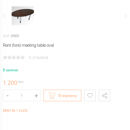
Код:
0969
Rent (hire) meeting table oval
0 отзывов
В наличии
1 200
грн.
В корзину
RENT IN 1 CLICK