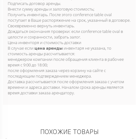
Подписать договор аренды.
Внести сумму аренды и залоговую стоимость;
Получить инвентарь. После этого conference table oval
поступает в Ваше распоряжение на срок, указанный в договоре.
Своевременно вернуть инвентарь.
Дождаться окончания проверки: если conference table oval в
целости и сохранности, забрать залог.
Цена инвенторя и стоимость доставки
В случае если
инвентаря не указана, то
цена аренды
стоимость аренды рассчитывается:
менеджером компании после обращения клиента в рабочее
время с 9:00 до 18:00;
после оформления заказа через корзину на сайте с
последующим подтверждением менеджера.
Доставка рассчитывается после оформления заказа с учетом
времени и адреса доставки. Началом срока аренды является
время доставки заказа арендатору.
ПОХОЖИЕ ТОВАРЫ