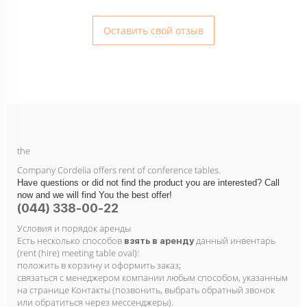
Оставить свой отзыв
the
Company Cordelia offers rent of conference tables.
Have questions or did not find the product you are interested? Call
now and we will find You the best offer!
(044) 338-00-22
Условия и порядок аренды
Есть несколько способов
данный инвентарь
взять в аренду
(rent (hire) meeting table oval):
положить в корзину и оформить заказ;
связаться с менеджером компании любым способом, указанным
на странице Контакты (позвонить, выбрать обратный звонок
или обратиться через мессенджеры).