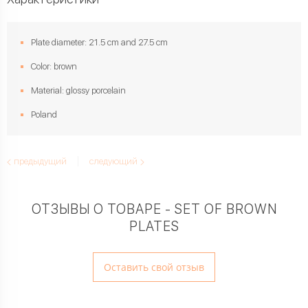
Plate diameter: 21.5 cm and 27.5 cm
Color: brown
Material: glossy porcelain
Poland
предыдущий
следующий
ОТЗЫВЫ О ТОВАРЕ - SET OF BROWN
PLATES
Оставить свой отзыв