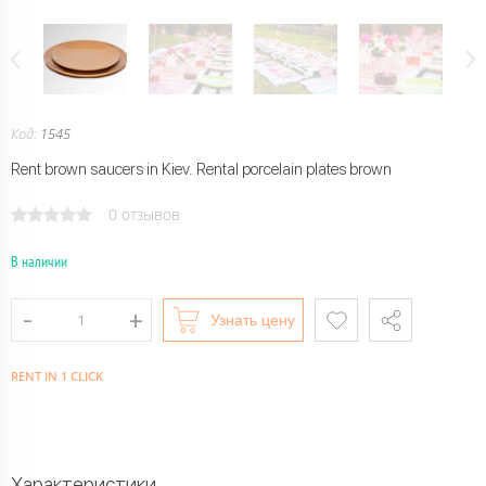
Код:
1545
Rent brown saucers in Kiev. Rental porcelain plates brown
0 отзывов
В наличии
Узнать цену
RENT IN 1 CLICK
Характеристики