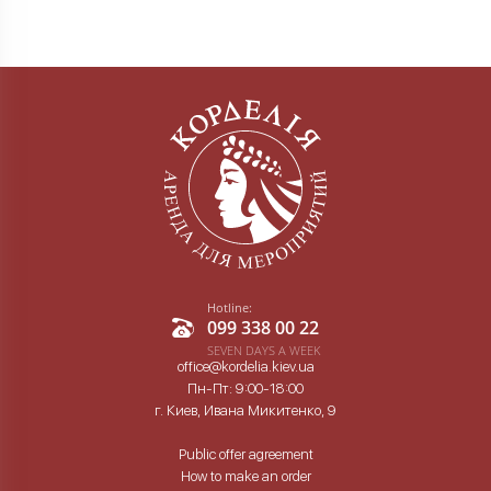
Hotline:
099 338 00 22
SEVEN DAYS A WEEK
office@kordelia.kiev.ua
Пн-Пт: 9:00-18:00
г. Киев, Ивана Микитенко, 9
Public offer agreement
How to make an order