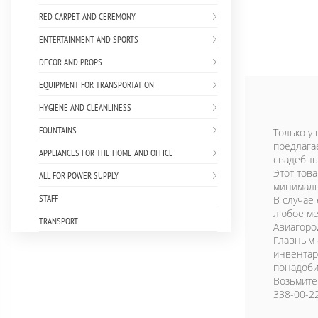
RED CARPET AND CEREMONY
ENTERTAINMENT AND SPORTS
DECOR AND PROPS
EQUIPMENT FOR TRANSPORTATION
HYGIENE AND CLEANLINESS
FOUNTAINS
Только у 
предлага
APPLIANCES FOR THE HOME AND OFFICE
свадебны
Этот това
ALL FOR POWER SUPPLY
минимал
STAFF
В случае
любое ме
TRANSPORT
Авиагород
Главным 
инвентар
понадоби
Возьмите
338-00-22