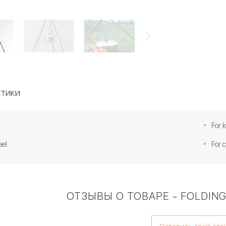
тики
For 
eel
For 
ОТЗЫВЫ О ТОВАРЕ - FOLDING