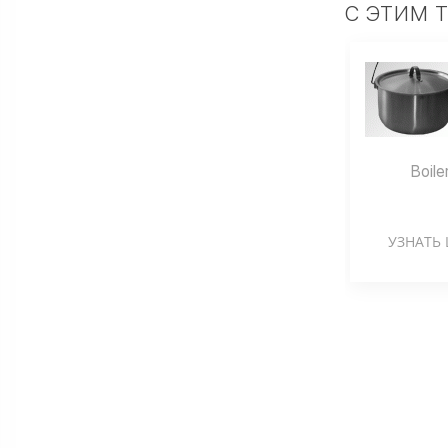
С ЭТИМ 
Boile
УЗНАТЬ 