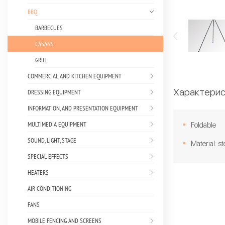
BBQ
BARBECUES
CASANS
GRILL
COMMERCIAL AND KITCHEN EQUIPMENT
Характерис
DRESSING EQUIPMENT
INFORMATION, AND PRESENTATION EQUIPMENT
MULTIMEDIA EQUIPMENT
Foldable
SOUND, LIGHT, STAGE
Material: st
SPECIAL EFFECTS
HEATERS
AIR CONDITIONING
FANS
MOBILE FENCING AND SCREENS