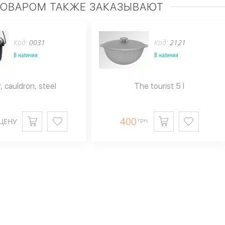
ТОВАРОМ ТАКЖЕ ЗАКАЗЫВАЮТ
Код:
0031
Код:
2121
В наличии
В наличии
r, cauldron, steel
The tourist 5 l
400
грн.
ЦЕНУ