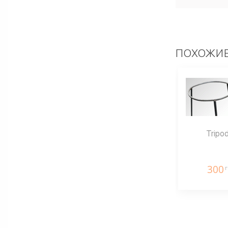
ПОХОЖИЕ
Tripod
300
г