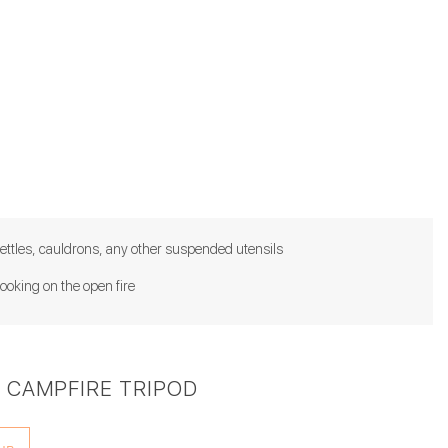
kettles, cauldrons, any other suspended utensils
cooking on the open fire
 CAMPFIRE TRIPOD