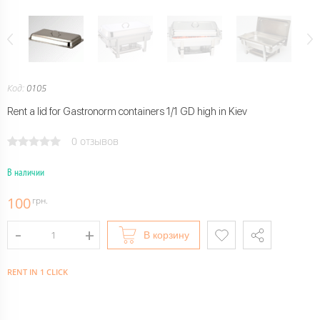
Код:
0105
Rent a lid for Gastronorm containers 1/1 GD high in Kiev
0 отзывов
В наличии
100
грн.
В корзину
RENT IN 1 CLICK