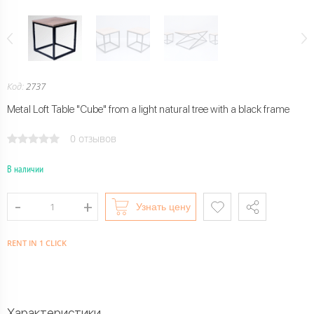
Код:
2737
Metal Loft Table "Cube" from a light natural tree with a black frame
0 отзывов
В наличии
Узнать цену
RENT IN 1 CLICK
Характеристики