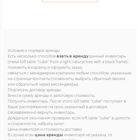
Условия и порядок аренды
Есть несколько способов
данный инвентарь
взять в аренду
(metal loft table "cube" from a light natural tree with a black frame):
положить в корзину и оформить заказ;
связаться с менеджером компании любым способом, указанным
на странице Контакты (позвонить, выбрать обратный звонок
или обратиться через мессенджеры).
Подписать договор аренды.
Внести сумму аренды и залоговую стоимость;
Получить инвентарь. После этого loft table "cube" поступает в
Ваше распоряжение на срок, указанный в договоре.
Своевременно вернуть инвентарь.
Дождаться окончания проверки: если loft table "cube" в целости
и сохранности, забрать залог.
Цена инвенторя и стоимость доставки
В случае если
инвентаря не указана, то
цена аренды