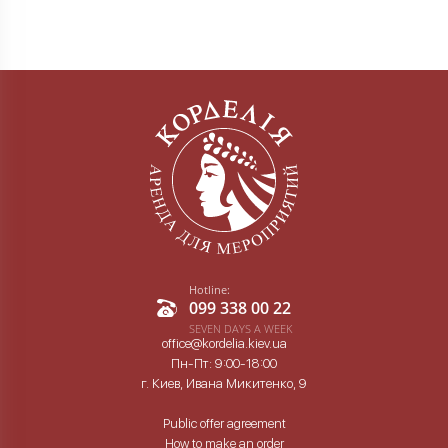
Hotline:
099 338 00 22
SEVEN DAYS A WEEK
office@kordelia.kiev.ua
Пн-Пт: 9:00-18:00
г. Киев, Ивана Микитенко, 9
Public offer agreement
How to make an order