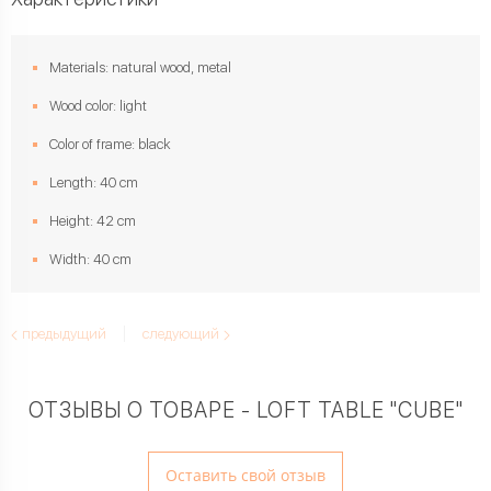
Materials: natural wood, metal
Wood color: light
Color of frame: black
Length: 40 cm
Height: 42 cm
Width: 40 cm
предыдущий
следующий
ОТЗЫВЫ О ТОВАРЕ - LOFT TABLE "CUBE"
Оставить свой отзыв