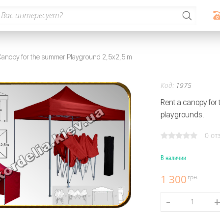
Canopy for the summer Playground 2,5x2,5 m
Код:
1975
Rent a canopy for
playgrounds.
0 от
В наличии
1 300
грн.