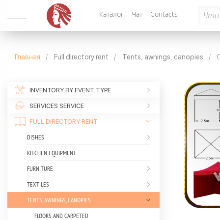
Каталог
Чат
Contacts
Главная
Full directory rent
Tents, awnings, canopies
INVENTORY BY EVENT TYPE
SERVICES SERVICE
FULL DIRECTORY RENT
DISHES
KITCHEN EQUIPMENT
FURNITURE
TEXTILES
TENTS, AWNINGS, CANOPIES
FLOORS AND CARPETED