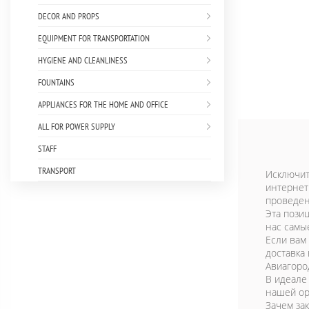
DECOR AND PROPS
EQUIPMENT FOR TRANSPORTATION
HYGIENE AND CLEANLINESS
FOUNTAINS
APPLIANCES FOR THE HOME AND OFFICE
ALL FOR POWER SUPPLY
STAFF
TRANSPORT
Исключит
интернет
проведен
Эта пози
нас самы
Если вам
доставка
Авиагоро
В идеале
нашей ор
Зачем за