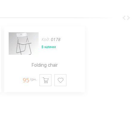
Код:
0178
В наличии
Folding chair
95
грн.