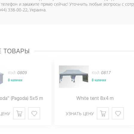
 телефон и закажите прямо сейчас! Уточнить любые вопросы с сот
044) 338-00-22, Украина.
 ТОВАРЫ
Код:
0809
Код:
0817
В наличии
В наличии
oda" (Pagoda) 5x5 m
White tent 8x4 m
ЦЕНУ
УЗНАТЬ ЦЕНУ