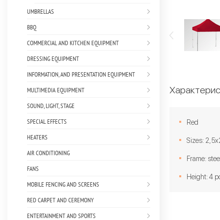
UMBRELLAS
BBQ
COMMERCIAL AND KITCHEN EQUIPMENT
DRESSING EQUIPMENT
INFORMATION, AND PRESENTATION EQUIPMENT
Характерис
MULTIMEDIA EQUIPMENT
SOUND, LIGHT, STAGE
SPECIAL EFFECTS
Red
HEATERS
Sizes: 2,5
AIR CONDITIONING
Frame: stee
FANS
Height: 4 p
MOBILE FENCING AND SCREENS
RED CARPET AND CEREMONY
ENTERTAINMENT AND SPORTS