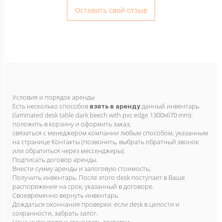
Оставить свой отзыв
Условия и порядок аренды
Есть несколько способов
данный инвентарь
взять в аренду
(laminated desk table dark beech with pvc edge 1300x670 mm):
положить в корзину и оформить заказ;
связаться с менеджером компании любым способом, указанным
на странице Контакты (позвонить, выбрать обратный звонок
или обратиться через мессенджеры).
Подписать договор аренды.
Внести сумму аренды и залоговую стоимость;
Получить инвентарь. После этого desk поступает в Ваше
распоряжение на срок, указанный в договоре.
Своевременно вернуть инвентарь.
Дождаться окончания проверки: если desk в целости и
сохранности, забрать залог.