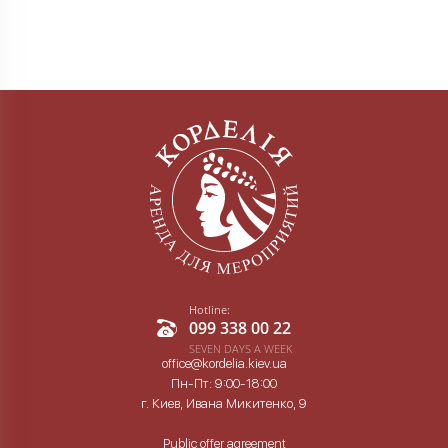
Hotline:
099 338 00 22
SEVEN DAYS A WEEK
office@kordelia.kiev.ua
Пн-Пт: 9:00-18:00
г. Киев, Ивана Микитенко, 9
Public offer agreement