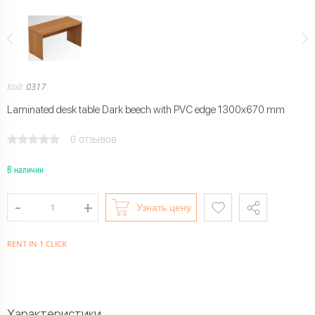
Код:
0317
Laminated desk table Dark beech with PVC edge 1300x670 mm
0 отзывов
В наличии
Узнать цену
RENT IN 1 CLICK
Характеристики