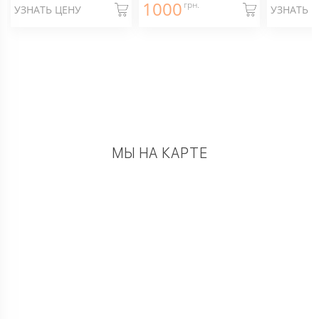
1000
грн.
УЗНАТЬ ЦЕНУ
УЗНАТЬ 
МЫ НА КАРТЕ