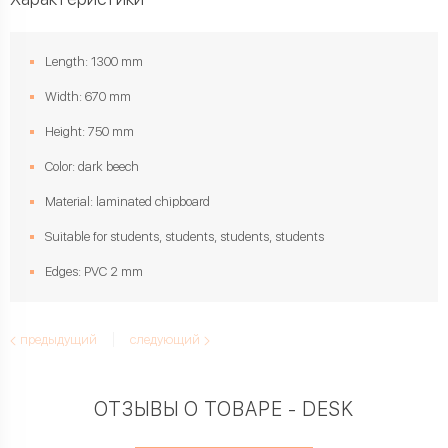
Length: 1300 mm
Width: 670 mm
Height: 750 mm
Color: dark beech
Material: laminated chipboard
Suitable for students, students, students, students
Edges: PVC 2 mm
предыдущий
следующий
ОТЗЫВЫ О ТОВАРЕ - DESK