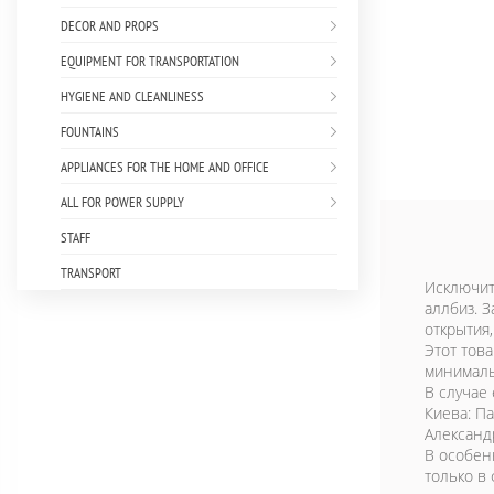
DECOR AND PROPS
EQUIPMENT FOR TRANSPORTATION
HYGIENE AND CLEANLINESS
FOUNTAINS
APPLIANCES FOR THE HOME AND OFFICE
ALL FOR POWER SUPPLY
STAFF
TRANSPORT
Исключит
аллбиз. 
открытия
Этот това
минимал
В случае
Киева: П
Александр
В особен
только в