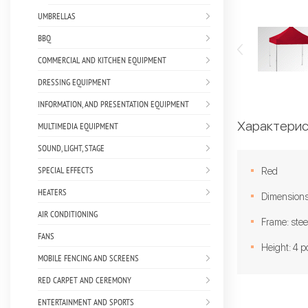
UMBRELLAS
BBQ
COMMERCIAL AND KITCHEN EQUIPMENT
DRESSING EQUIPMENT
INFORMATION, AND PRESENTATION EQUIPMENT
Характерис
MULTIMEDIA EQUIPMENT
SOUND, LIGHT, STAGE
SPECIAL EFFECTS
Red
HEATERS
Dimensions
AIR CONDITIONING
Frame: stee
FANS
Height: 4 p
MOBILE FENCING AND SCREENS
RED CARPET AND CEREMONY
ENTERTAINMENT AND SPORTS