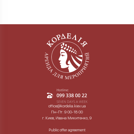
Hotline:
099 338 00 22
SEVEN DAYS A WEEK
office@kordelia.kiev.ua
Пн-Пт: 9:00-18:00
г. Киев, Ивана Микитенко, 9
Public offer agreement