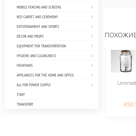
MOBILE FENCING AND SCREENS
RED CARPET AND CEREMONY
ENTERTAINMENT AND SPORTS
ПОХОЖИЕ
DECOR AND PROPS
EQUIPMENT FOR TRANSPORTATION
HYGIENE AND CLEANLINESS
FOUNTAINS
APPLIANCES FOR THE HOME AND OFFICE
Limonadny
ALL FOR POWER SUPPLY
STAFF
450
г
TRANSPORT