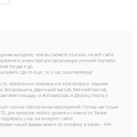
 по ценам выгоднее, чем вы сможете отыскать на веб сайте
дования и инвентаря для организации уличной торговли
ная посуда и др.
тыскивать где-то еще, т.к. у нас ошеломляюще
есто, обязательно поможем и в этом вопросе. Нашими
чи, Вигуровщина, Дарницкий массив, Минский массив,
трактовая площадь, м Житомирская, м Дворец спорта и
сует полное обеспечение мероприятий. Потому как только
Е, для проектов любого уровня и сложности. Зачем
 подобрать у нас на интернет сайте!
еджерами нашей фирмы можно по телефону в Киеве - 044