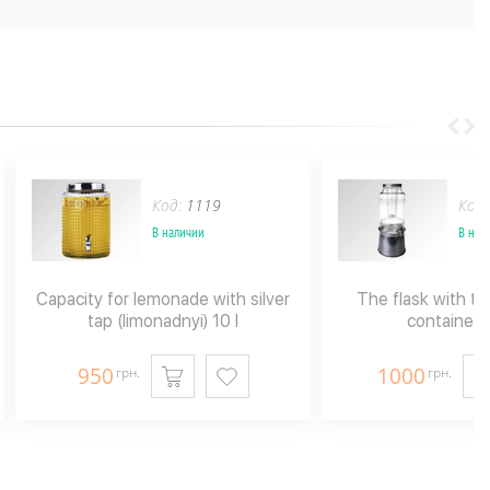
Код:
1119
Код
В наличии
В нал
Capacity for lemonade with silver
The flask with the
tap (limonadnyi) 10 l
container f
950
1000
грн.
грн.