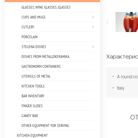
GLASSES, WINE GLASSES, GLASSES
CUPS AND MUGS
CUTLERY
PORCELAIN
STELENA DISHES
Характерис
DISHES FROM METALLOKERAMIKA
GASTRONORM CONTAINERS
UTENSILS OF METAL
A round cr
KITCHEN TOOLS
Italy
BAR INVENTORY
FINGER SLIDES
CANDY BAR
ОТ
OTHER EQUIPMENT FOR SERVING
KITCHEN EQUIPMENT