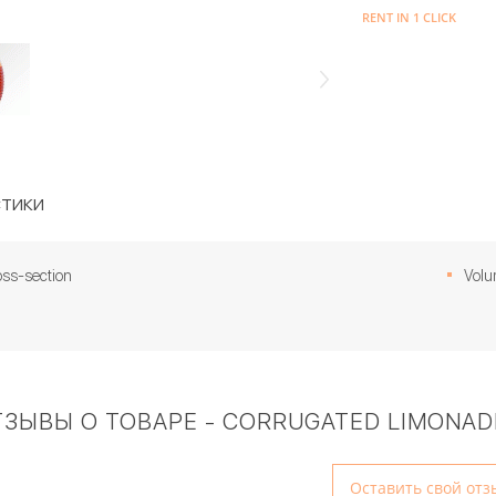
RENT IN 1 CLICK
тики
oss-section
Volu
ЗЫВЫ О ТОВАРЕ - CORRUGATED LIMONADNY
Оставить свой отз