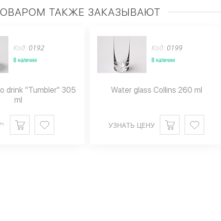
ТОВАРОМ ТАКЖЕ ЗАКАЗЫВАЮТ
Код:
0192
Код:
0199
В наличии
В наличии
to drink "Tumbler" 305
Water glass Collins 260 ml
ml
н.
УЗНАТЬ ЦЕНУ