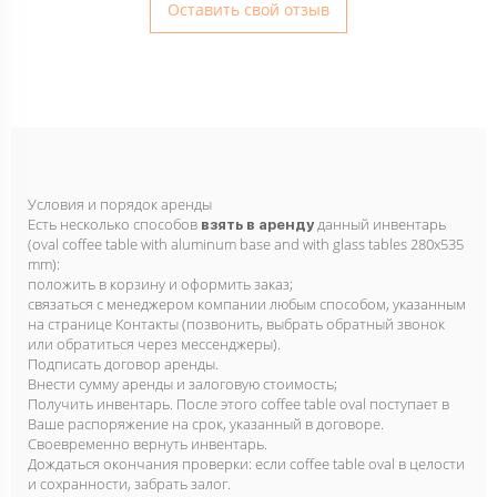
Оставить свой отзыв
Условия и порядок аренды
Есть несколько способов
данный инвентарь
взять в аренду
(oval coffee table with aluminum base and with glass tables 280x535
mm):
положить в корзину и оформить заказ;
связаться с менеджером компании любым способом, указанным
на странице Контакты (позвонить, выбрать обратный звонок
или обратиться через мессенджеры).
Подписать договор аренды.
Внести сумму аренды и залоговую стоимость;
Получить инвентарь. После этого coffee table oval поступает в
Ваше распоряжение на срок, указанный в договоре.
Своевременно вернуть инвентарь.
Дождаться окончания проверки: если coffee table oval в целости
и сохранности, забрать залог.