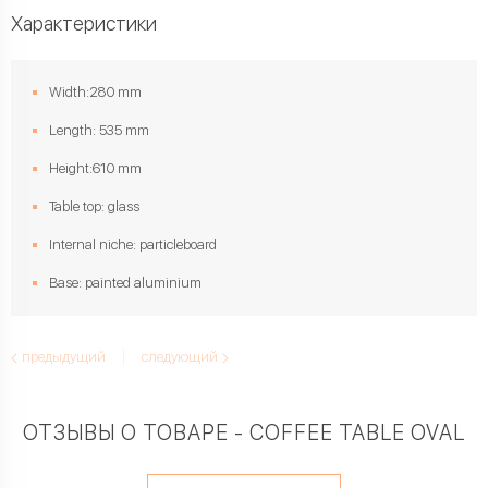
Характеристики
Width:280 mm
Length: 535 mm
Height:610 mm
Table top: glass
Internal niche: particleboard
Base: painted aluminium
предыдущий
следующий
ОТЗЫВЫ О ТОВАРЕ - COFFEE TABLE OVAL