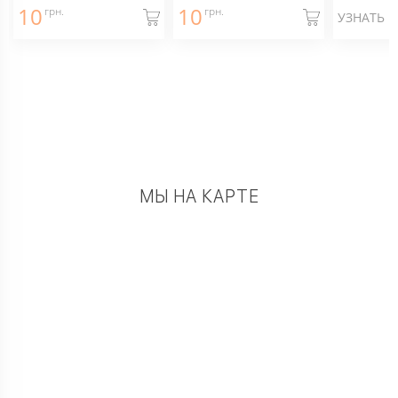
10
10
грн.
грн.
УЗНАТЬ 
МЫ НА КАРТЕ