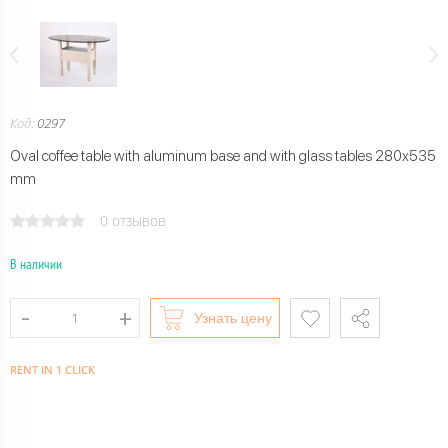
Код:
0297
Oval coffee table with aluminum base and with glass tables 280x535
mm
0 отзывов
В наличии
Узнать цену
RENT IN 1 CLICK