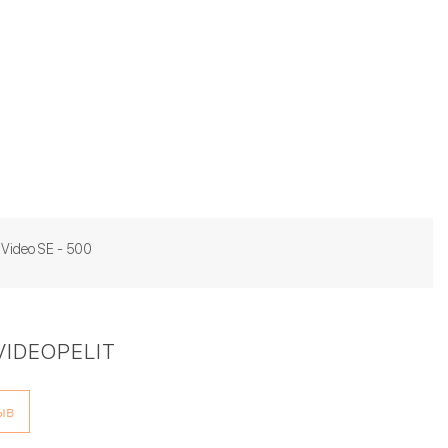
 Video SE - 500
VIDEOPELIT
ыв