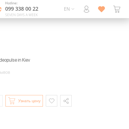
Hotline:
099 338 00 22
EN
SEVEN DAYS A WEEK
ideopulse in Kiev
зывов
Узнать цену