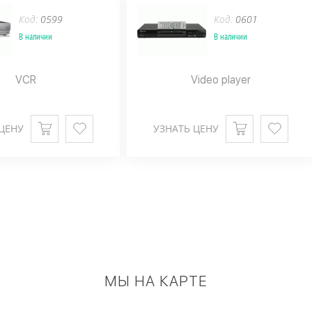
Код:
0599
Код:
0601
В наличии
В наличии
VCR
Video player
ЦЕНУ
УЗНАТЬ ЦЕНУ
МЫ НА КАРТЕ