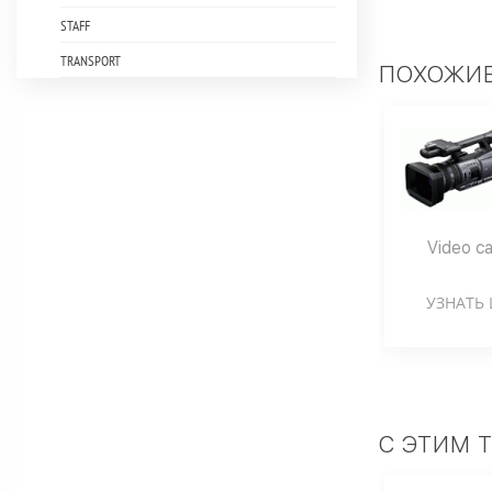
STAFF
TRANSPORT
ПОХОЖИЕ
Video ca
УЗНАТЬ 
С ЭТИМ 