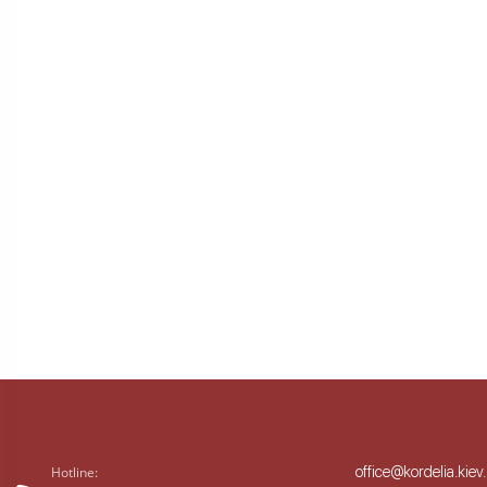
office@kordelia.kiev
Hotline: