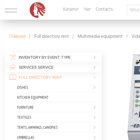
Каталог
Чат
Contacts
Главная
Full directory rent
Multimedia equipment
Vid
INVENTORY BY EVENT TYPE
SERVICES SERVICE
FULL DIRECTORY RENT
DISHES
KITCHEN EQUIPMENT
FURNITURE
TEXTILES
TENTS, AWNINGS, CANOPIES
UMBRELLAS