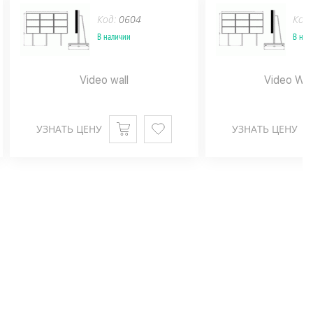
Код:
0604
Код
В наличии
В нал
Video wall
Video Wal
УЗНАТЬ ЦЕНУ
УЗНАТЬ ЦЕНУ