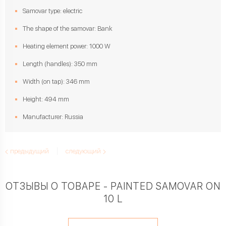
Samovar type: electric
The shape of the samovar: Bank
Heating element power: 1000 W
Length (handles): 350 mm
Width (on tap): 346 mm
Height: 494 mm
Manufacturer: Russia
предыдущий
следующий
ОТЗЫВЫ О ТОВАРЕ - PAINTED SAMOVAR ON
10 L