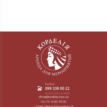
Hotline:
099 338 00 22
SEVEN DAYS A WEEK
office@kordelia.kiev.ua
Пн-Пт: 9:00-18:00
г. Киев, Ивана Микитенко, 9