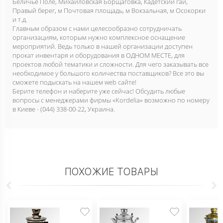
Беличье Поле, Михайловская Борщаговка, Кадетский гай,
Правый берег, м Почтовая площадь, м Вокзальная, м Осокорки
и т.д.
Главным образом с нами целесообразно сотрудничать
организациям, которым нужно комплексное оснащение
мероприятий. Ведь только в нашей организации доступен
прокат инвентаря и оборудования в ОДНОМ МЕСТЕ, для
проектов любой тематики и сложности. Для чего заказывать все
необходимое у большого количества поставщиков? Все это вы
сможете подыскать на нашем web сайте!
Берите телефон и наберите уже сейчас! Обсудить любые
вопросы с менеджерами фирмы «Kordelia» возможно по номеру
в Киеве - (044) 338-00-22, Украина.
ПОХОЖИЕ ТОВАРЫ