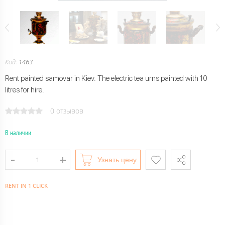
Код:
1463
Rent painted samovar in Kiev. The electric tea urns painted with 10
litres for hire.
0 отзывов
В наличии
Узнать цену
RENT IN 1 CLICK