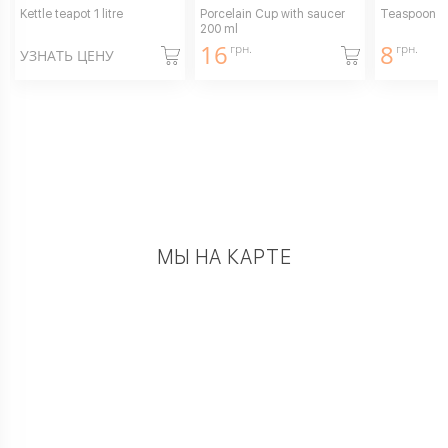
Kettle teapot 1 litre
Porcelain Cup with saucer
Teaspoon
200 ml
16
8
грн.
грн.
УЗНАТЬ ЦЕНУ
МЫ НА КАРТЕ