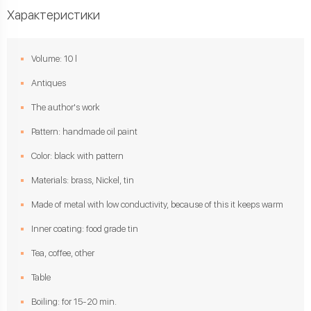
Характеристики
Volume: 10 l
Antiques
The author's work
Pattern: handmade oil paint
Color: black with pattern
Materials: brass, Nickel, tin
Made of metal with low conductivity, because of this it keeps warm
Inner coating: food grade tin
Tea, coffee, other
Table
Boiling: for 15-20 min.