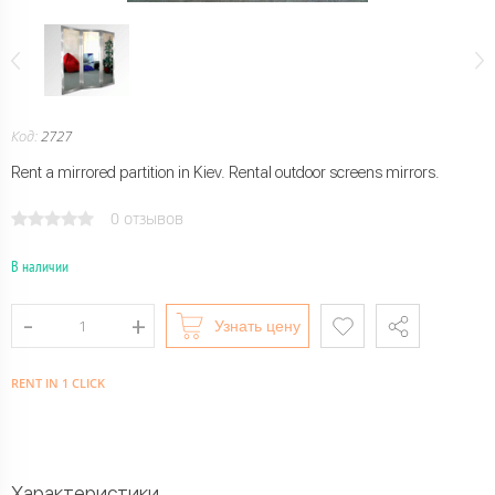
Код:
2727
Rent a mirrored partition in Kiev. Rental outdoor screens mirrors.
0 отзывов
В наличии
Узнать цену
RENT IN 1 CLICK
Характеристики