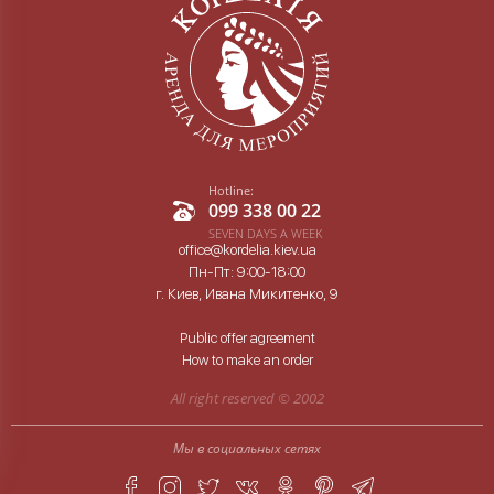
Hotline:
099 338 00 22
SEVEN DAYS A WEEK
office@kordelia.kiev.ua
Пн-Пт: 9:00-18:00
г. Киев, Ивана Микитенко, 9
Public offer agreement
How to make an order
All right reserved ©
2002
Мы в социальных сетях