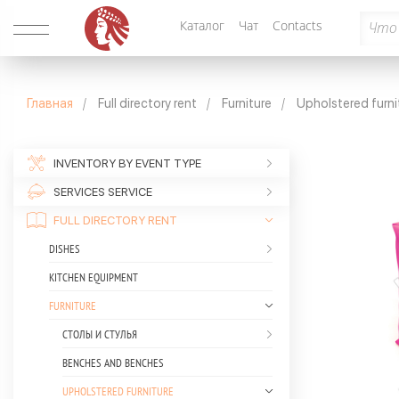
Каталог
Чат
Contacts
Главная
Full directory rent
Furniture
Upholstered furni
INVENTORY BY EVENT TYPE
SERVICES SERVICE
FULL DIRECTORY RENT
DISHES
KITCHEN EQUIPMENT
FURNITURE
СТОЛЫ И СТУЛЬЯ
BENCHES AND BENCHES
UPHOLSTERED FURNITURE