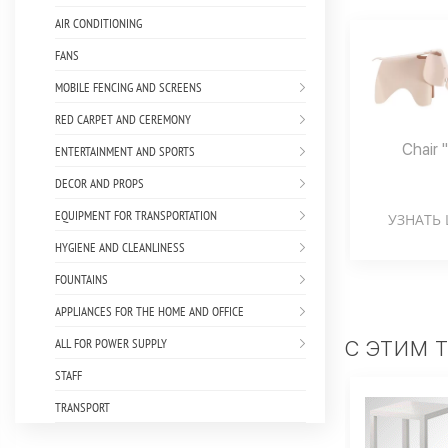
AIR CONDITIONING
FANS
MOBILE FENCING AND SCREENS
RED CARPET AND CEREMONY
Chair 
ENTERTAINMENT AND SPORTS
DECOR AND PROPS
EQUIPMENT FOR TRANSPORTATION
УЗНАТЬ 
HYGIENE AND CLEANLINESS
FOUNTAINS
APPLIANCES FOR THE HOME AND OFFICE
ALL FOR POWER SUPPLY
С ЭТИМ 
STAFF
TRANSPORT