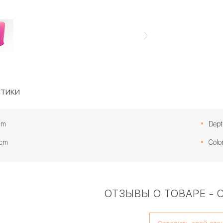
тики
cm
Dept
 cm
Color
ОТЗЫВЫ О ТОВАРЕ - 