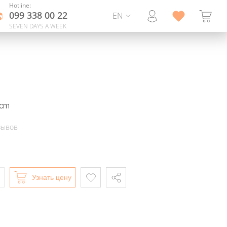
Hotline:
099 338 00 22
EN
SEVEN DAYS A WEEK
 cm
зывов
Узнать цену