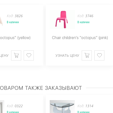
Код:
3826
Код:
3746
В наличии
В наличии
"octopus" (yellow)
Chair children's "octopus" (pink)
ЦЕНУ
УЗНАТЬ ЦЕНУ
ТОВАРОМ ТАКЖЕ ЗАКАЗЫВАЮТ
Код:
0322
Код:
1314
В наличии
В наличии