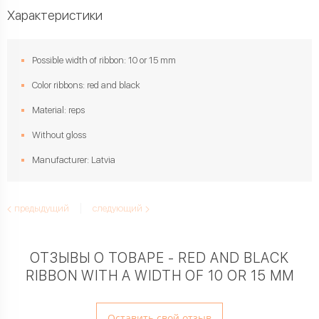
Характеристики
Possible width of ribbon: 10 or 15 mm
Color ribbons: red and black
Material: reps
Without gloss
Manufacturer: Latvia
предыдущий
следующий
ОТЗЫВЫ О ТОВАРЕ - RED AND BLACK
RIBBON WITH A WIDTH OF 10 OR 15 MM
Оставить свой отзыв