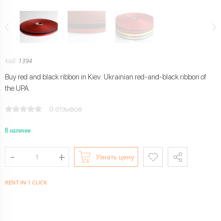
Код:
1394
Buy red and black ribbon in Kiev. Ukrainian red-and-black ribbon of
the UPA.
0 отзывов
В наличии
Узнать цену
RENT IN 1 CLICK