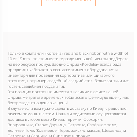
Только в компании «Kordelia» red and black ribbon with a width of
10 or 15 mm - по стоимости гораздо меньшей, чем вы подберете
на веб ресурсе промуа. Заодно фирма «Kordelia» всегда рада
предложить абсолютно весь ассортимент оборудования и
инвентаря для проведения корпоратива или шикарного
открытия, например свадебный сладкий стол, белые зонтики для
гостей, свадебная посуда и т.д.
Эта позиция постоянно имеется в наличии в офисе нашей
фирмы. Не тратьте времени, чтобы искать где-нибудь еще - у нас
беспрецедентно дешевые цены!
В случае если вам нужно сделать доставку по Киеву, с радостью
окажем помощь и с этим. Нашими водителями осуществляется
доставка в любое место Киева: Теремки, Осокорки,
Вигуровщина, Старая Дарница, Петровка, Сапёрное поле,
Беличье Поле, Жовтневое, Первомайский массив, Щекавица, м
Петровка, м Дарница, м Сырецкая и прочие.