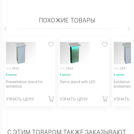
ПОХОЖИЕ ТОВАРЫ
Код:
2932
Код:
2934
Код:
2931
В наличии
В наличии
В наличии
Presentation stand for
Demo stand with LED
Exhibition s
exhibition
presentatio
УЗНАТЬ ЦЕНУ
УЗНАТЬ ЦЕНУ
УЗНАТЬ 
С ЭТИМ ТОВАРОМ ТАКЖЕ ЗАКАЗЫВАЮТ