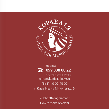
Hotline:
099 338 00 22
SEVEN DAYS A WEEK
office@kordelia.kiev.ua
Пн-Пт: 9:00-18:00
г. Киев, Ивана Микитенко, 9
Public offer agreement
How to make an order