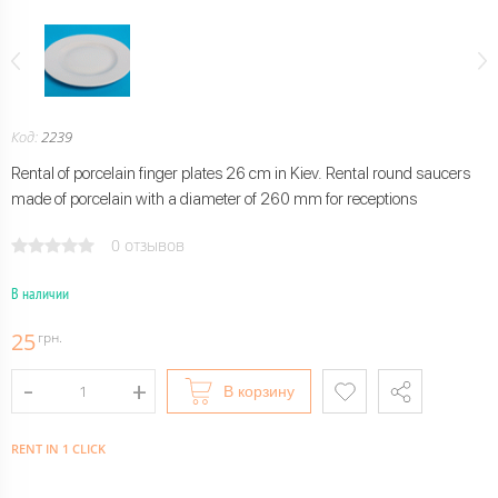
Код:
2239
Rental of porcelain finger plates 26 cm in Kiev. Rental round saucers
made of porcelain with a diameter of 260 mm for receptions
0 отзывов
В наличии
25
грн.
В корзину
RENT IN 1 CLICK