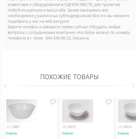
инвентаря и оборудования в ОДНОМ МЕСТЕ, для проектов
любой концепции и масштаба. Зачем заказывать все
необходимое у различных субподрядчиков? Все это вы сможете
подобрать у нас на web ресурсе!
Берите телефон и закажите прямо сейчас! Обсудить любые
вопросы с сотрудниками компании «Kordelia» можно по номеру
телефона в г. Киев - 044 338-00-22, Украина.
ПОХОЖИЕ ТОВАРЫ
Код:
2987
Код:
0015
Код:
0014
В наличии
В наличии
В наличии