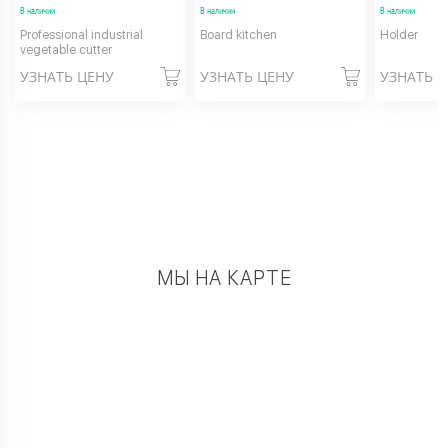
В наличии
В наличии
В наличии
Professional industrial
Board kitchen
Holder
vegetable cutter
УЗНАТЬ ЦЕНУ
УЗНАТЬ ЦЕНУ
УЗНАТЬ 
МЫ НА КАРТЕ