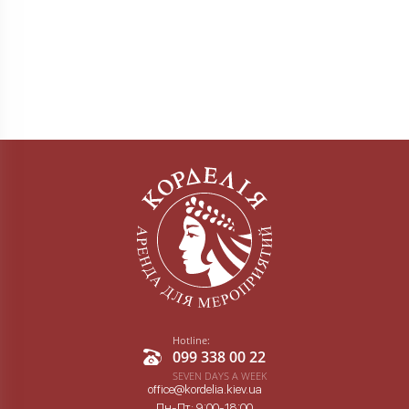
Hotline:
099 338 00 22
SEVEN DAYS A WEEK
office@kordelia.kiev.ua
Пн-Пт: 9:00-18:00