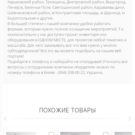
Харьковский район, Троещина, Днепровский район, Вышгород,
Печерск, Беличье Поле, Святошинский район, Караваевы дачи,
Шевченковский район, м Контрактовая площадь, м Дарница, м
Бориспольская и другие.
В большей степени с нашей компании удобно работать
фирмам, которым нужно полное оснащение мероприятий. Т.к.
исключительно у нас доступен прокат инвентаря или
оборудования в ОДНОМ МЕСТЕ, для проектов любой тематики и
масштаба. Для чего заказывать все что вам нужно у многих
субподрядчиков? Все это вы можете подобрать на нашем веб
портале!
Подойдите к телефону и набирайте не откладывая! Уточнить все
вопросы с сотрудниками компании «Корделия» можно по
номеру телефона в Киеве - (044) 338-00-22, Украина.
ПОХОЖИЕ ТОВАРЫ