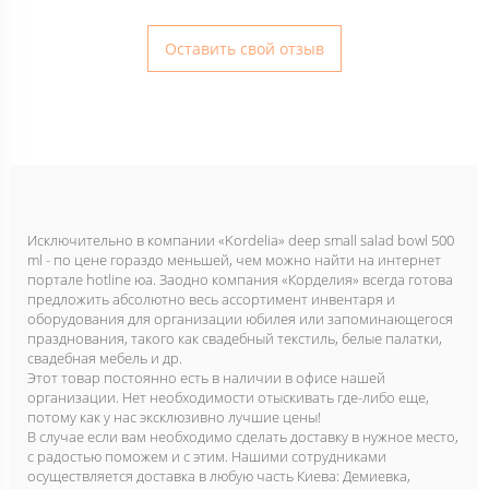
Оставить свой отзыв
Исключительно в компании «Kordelia» deep small salad bowl 500
ml - по цене гораздо меньшей, чем можно найти на интернет
портале hotline юа. Заодно компания «Корделия» всегда готова
предложить абсолютно весь ассортимент инвентаря и
оборудования для организации юбилея или запоминающегося
празднования, такого как свадебный текстиль, белые палатки,
свадебная мебель и др.
Этот товар постоянно есть в наличии в офисе нашей
организации. Нет необходимости отыскивать где-либо еще,
потому как у нас эксклюзивно лучшие цены!
В случае если вам необходимо сделать доставку в нужное место,
с радостью поможем и с этим. Нашими сотрудниками
осуществляется доставка в любую часть Киева: Демиевка,