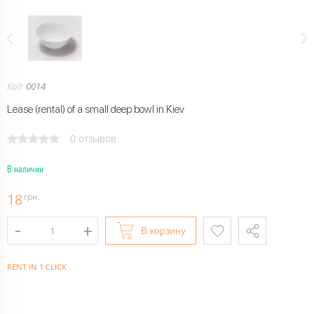
Код:
0014
Lease (rental) of a small deep bowl in Kiev
0 отзывов
В наличии
18
грн.
В корзину
RENT IN 1 CLICK