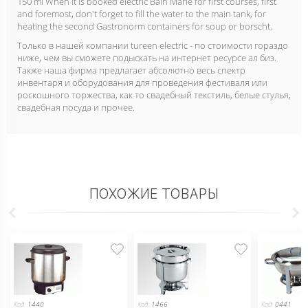
150 ml When it is booked electric Bain Marie for first courses, first
and foremost, don't forget to fill the water to the main tank, for
heating the second Gastronorm containers for soup or borscht.
Только в нашей компании tureen electric - по стоимости гораздо
ниже, чем вы сможете подыскать на интернет ресурсе ал биз.
Также наша фирма предлагает абсолютно весь спектр
инвентаря и оборудования для проведения фестиваля или
роскошного торжества, как то свадебный текстиль, белые стулья,
свадебная посуда и прочее.
ПОХОЖИЕ ТОВАРЫ
Код:
1440
Код:
1466
Код:
0441