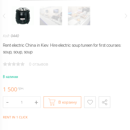
Код:
0440
Rent electric China in Kiev. Hire electric soup tureen for first courses:
soup, soup, soup
0 отзывов
В наличии
1 500
грн.
В корзину
RENT IN 1 CLICK