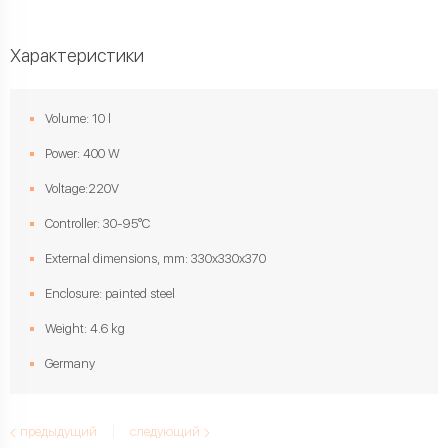
Характеристики
Volume: 10 l
Power: 400 W
Voltage:220V
Controller: 30-95°C
External dimensions, mm: 330x330x370
Enclosure: painted steel
Weight: 4.6 kg
Germany
предыдущий
следующий