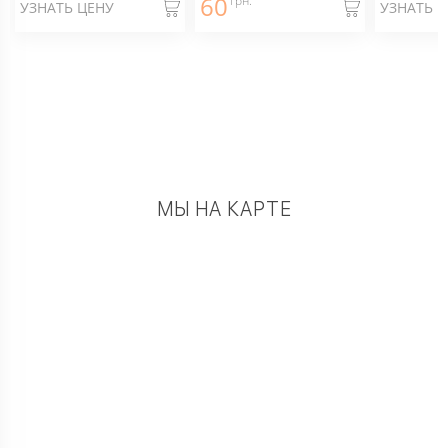
60
грн.
УЗНАТЬ ЦЕНУ
УЗНАТЬ 
МЫ НА КАРТЕ