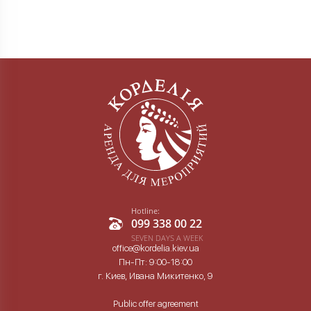
Hotline:
099 338 00 22
SEVEN DAYS A WEEK
office@kordelia.kiev.ua
Пн-Пт: 9:00-18:00
г. Киев, Ивана Микитенко, 9
Public offer agreement