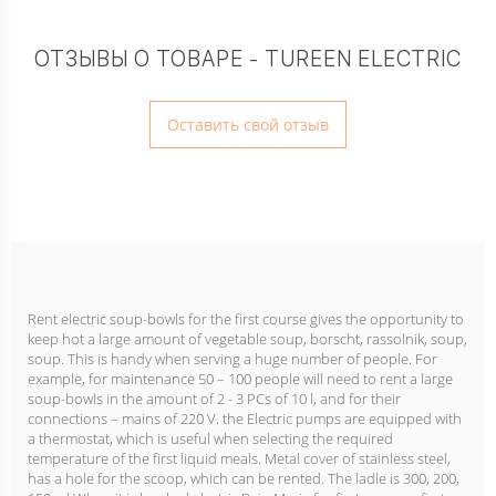
ОТЗЫВЫ О ТОВАРЕ - TUREEN ELECTRIC
Оставить свой отзыв
Rent electric soup-bowls for the first course gives the opportunity to
keep hot a large amount of vegetable soup, borscht, rassolnik, soup,
soup. This is handy when serving a huge number of people. For
example, for maintenance 50 – 100 people will need to rent a large
soup-bowls in the amount of 2 - 3 PCs of 10 l, and for their
connections – mains of 220 V. the Electric pumps are equipped with
a thermostat, which is useful when selecting the required
temperature of the first liquid meals. Metal cover of stainless steel,
has a hole for the scoop, which can be rented. The ladle is 300, 200,