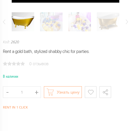
Код:
2620
Rent a gold bath, stylized shabby chic for parties.
0 отзывов
В наличии
Узнать цену
RENT IN 1 CLICK