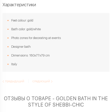
Характеристики
Feet colour: gold
Bath color: gold/white
Photo zones for decorating at events
Designer bath
Dimensions: 180х77х79 cm
Italy
предыдущий
следующий
ОТЗЫВЫ О ТОВАРЕ - GOLDEN BATH IN THE
STYLE OF SHEBBI-CHIC