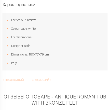
Характеристики
Feet colour: bronze
Colour bath: white
For decorations
Designer bath
Dimensions: 180х77х79 cm
Italy
предыдущий
следующий
ОТЗЫВЫ О ТОВАРЕ - ANTIQUE ROMAN TUB
WITH BRONZE FEET