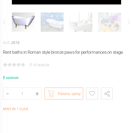
Код:
2618
Rent baths in Roman style bronze paws for performances on stage.
0 отзывов
В наличии
Узнать цену
RENT IN 1 CLICK