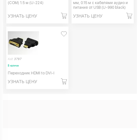
(COM) 1.5 м (U-224)
мм, 0.15 м с кабелями аудио и
питания от USB (U-990 black)
УЗНАТЬ ЦЕНУ
УЗНАТЬ ЦЕНУ
Код:
3797
В наличии
Переходник HDMI to DVI-I
УЗНАТЬ ЦЕНУ