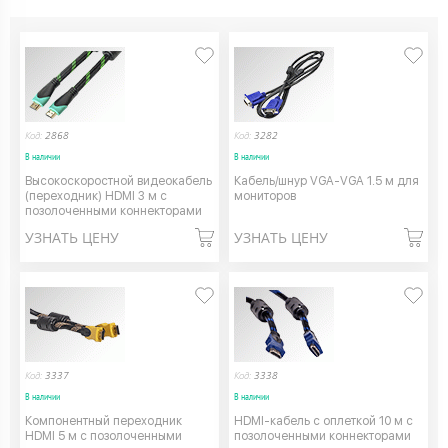
Код:
2868
Код:
3282
В наличии
В наличии
Высокоскоростной видеокабель
Кабель/шнур VGA-VGA 1.5 м для
(переходник) HDMI 3 м с
мониторов
позолоченными коннекторами
УЗНАТЬ ЦЕНУ
УЗНАТЬ ЦЕНУ
Код:
3337
Код:
3338
В наличии
В наличии
Компонентный переходник
HDMI-кабель с оплеткой 10 м с
HDMI 5 м с позолоченными
позолоченными коннекторами