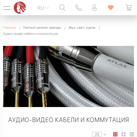
RU
Горячая линия:
099 338 00 22
Главная
Полный каталог аренды
Звук, свет, сцена
БЕЗ ВЫХОДНЫХ
Аудио-видео кабели и коммутация
АУДИО-ВИДЕО КАБЕЛИ И КОММУТАЦИЯ
36