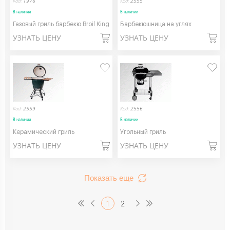
Код:
1976
Код:
2555
В наличии
В наличии
Газовый гриль барбекю Broil King
Барбекюшница на углях
УЗНАТЬ ЦЕНУ
УЗНАТЬ ЦЕНУ
Код:
2559
Код:
2556
В наличии
В наличии
Керамический гриль
Угольный гриль
УЗНАТЬ ЦЕНУ
УЗНАТЬ ЦЕНУ
Показать еще
1
2