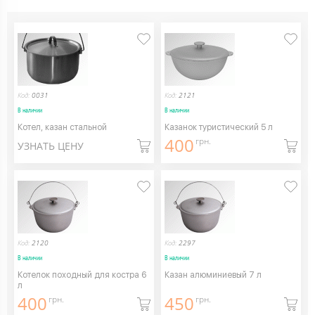
Код:
0031
Код:
2121
В наличии
В наличии
Котел, казан стальной
Казанок туристический 5 л
400
грн.
УЗНАТЬ ЦЕНУ
Код:
2120
Код:
2297
В наличии
В наличии
Котелок походный для костра 6
Казан алюминиевый 7 л
л
400
450
грн.
грн.