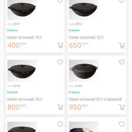
Код:
2971
Код:
2972
В наличии
В наличии
Казан чугунный, 10 л
Казан чугунный, 12 л
400
650
грн.
грн.
Код:
0032
Код:
2298
В наличии
В наличии
Казан чугунный, 25 л
Казан чугунный 30 л с крышкой
800
950
грн.
грн.