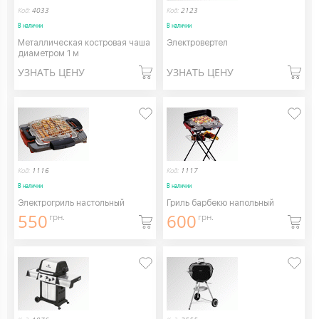
Код:
4033
Код:
2123
В наличии
В наличии
Металлическая костровая чаша
Электровертел
диаметром 1 м
УЗНАТЬ ЦЕНУ
УЗНАТЬ ЦЕНУ
Код:
1116
Код:
1117
В наличии
В наличии
Электрогриль настольный
Гриль барбекю напольный
550
600
грн.
грн.