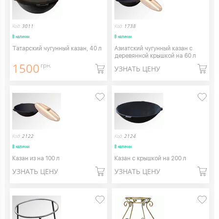
Код:
3011
Код:
1738
В наличии
В наличии
Татарский чугунный казан, 40 л
Азиатский чугунный казан с
деревянной крышкой на 60 л
1500
грн.
УЗНАТЬ ЦЕНУ
Код:
2122
Код:
2124
В наличии
В наличии
Казан из на 100 л
Казан с крышкой на 200 л
УЗНАТЬ ЦЕНУ
УЗНАТЬ ЦЕНУ