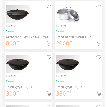
Код:
1342
Код:
2577
В наличии
В наличии
Сковорода чугунная ВОК (WOK)
Котел алюминиевый 100 л
800
2000
грн.
грн.
Код:
2969
Код:
2970
В наличии
В наличии
Казан чугунный, 6 л
Казан чугунный, 8 л
300
350
грн.
грн.