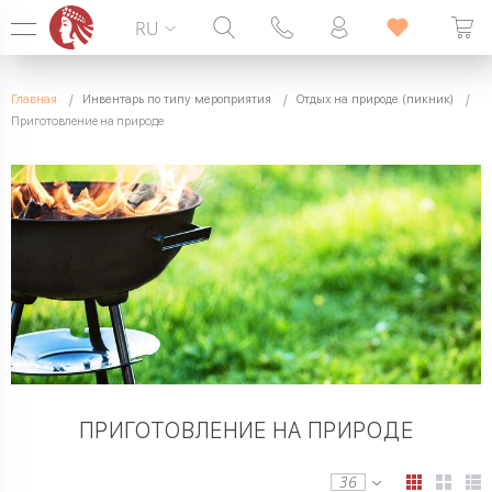
RU
Горячая линия:
099 338 00 22
Главная
Инвентарь по типу мероприятия
Отдых на природе (пикник)
БЕЗ ВЫХОДНЫХ
Приготовление на природе
ПРИГОТОВЛЕНИЕ НА ПРИРОДЕ
36