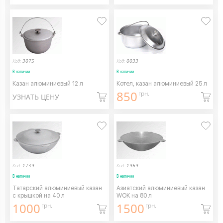
Код:
3075
Код:
0033
В наличии
В наличии
Казан алюминиевый 12 л
Котел, казан алюминиевый 25 л
850
грн.
УЗНАТЬ ЦЕНУ
Код:
1739
Код:
1969
В наличии
В наличии
Татарский алюминиевый казан
Азиатский алюминиевый казан
с крышкой на 40 л
WOK на 80 л
1000
1500
грн.
грн.