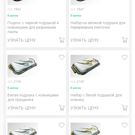
Код:
1942
Код:
1943
В наличии
В наличии
Поднос с черной подушкой и
Набор на зеленой подушке для
ножницами для разрезании
перерезания ленточки
ленты
УЗНАТЬ ЦЕНУ
УЗНАТЬ ЦЕНУ
Код:
2138
Код:
2139
В наличии
В наличии
Белая подушка с ножницами
Набор с белой подушкой для
для праздника
ножниц
УЗНАТЬ ЦЕНУ
УЗНАТЬ ЦЕНУ