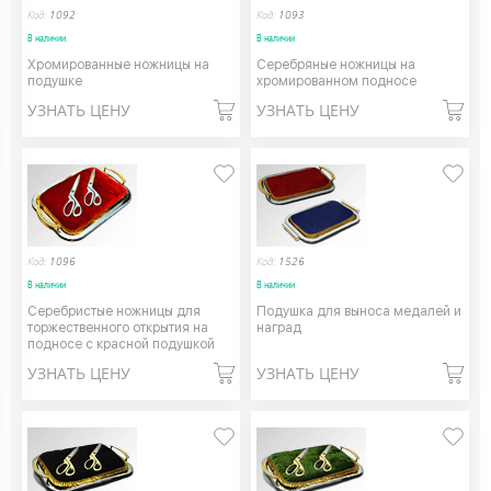
Код:
1092
Код:
1093
В наличии
В наличии
Хромированные ножницы на
Серебряные ножницы на
подушке
хромированном подносе
УЗНАТЬ ЦЕНУ
УЗНАТЬ ЦЕНУ
Код:
1096
Код:
1526
В наличии
В наличии
Серебристые ножницы для
Подушка для выноса медалей и
торжественного открытия на
наград
подносе с красной подушкой
УЗНАТЬ ЦЕНУ
УЗНАТЬ ЦЕНУ