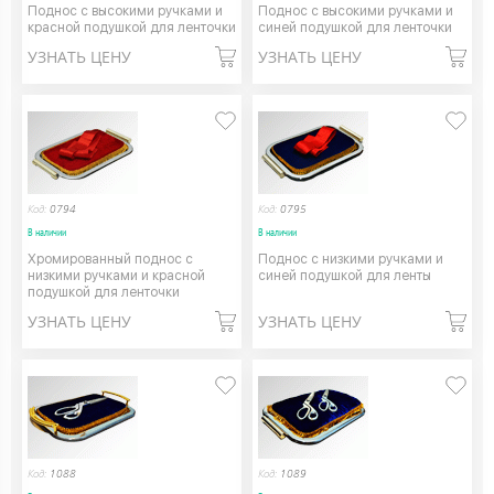
Поднос с высокими ручками и
Поднос с высокими ручками и
красной подушкой для ленточки
синей подушкой для ленточки
УЗНАТЬ ЦЕНУ
УЗНАТЬ ЦЕНУ
Код:
0794
Код:
0795
В наличии
В наличии
Хромированный поднос с
Поднос с низкими ручками и
низкими ручками и красной
синей подушкой для ленты
подушкой для ленточки
УЗНАТЬ ЦЕНУ
УЗНАТЬ ЦЕНУ
Код:
1088
Код:
1089