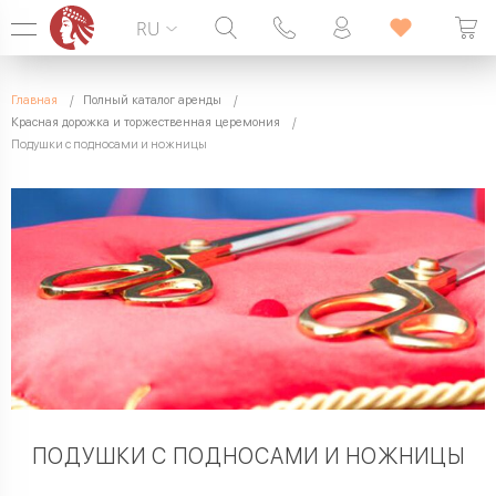
RU
Горячая линия:
099 338 00 22
Главная
Полный каталог аренды
БЕЗ ВЫХОДНЫХ
Красная дорожка и торжественная церемония
Подушки с подносами и ножницы
ПОДУШКИ С ПОДНОСАМИ И НОЖНИЦЫ