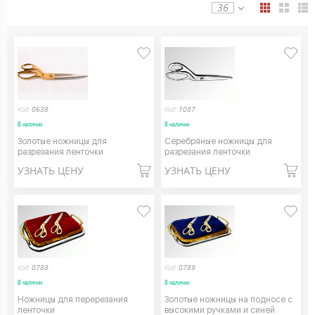
36
Код:
0638
Код:
1087
В наличии
В наличии
Золотые ножницы для
Серебряные ножницы для
разрезания ленточки
разрезания ленточки
УЗНАТЬ ЦЕНУ
УЗНАТЬ ЦЕНУ
Код:
0788
Код:
0789
В наличии
В наличии
Ножницы для перерезания
Золотые ножницы на подносе с
ленточки
высокими ручками и синей