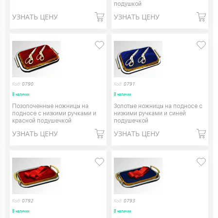
подушкой
УЗНАТЬ ЦЕНУ
УЗНАТЬ ЦЕНУ
Код:
0790
Код:
0791
В наличии
В наличии
Позолоченные ножницы на
Золотые ножницы на подносе с
подносе с низкими ручками и
низкими ручками и синей
красной подушечкой
подушечкой
УЗНАТЬ ЦЕНУ
УЗНАТЬ ЦЕНУ
Код:
0792
Код:
0793
В наличии
В наличии