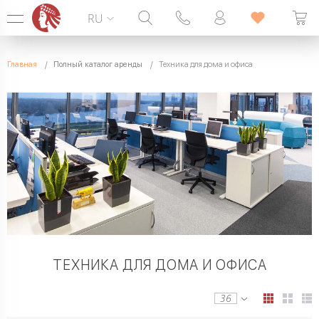
RU
Горячая линия:
099 338 00 22
Главная
Полный каталог аренды
Техника для дома и офиса
БЕЗ ВЫХОДНЫХ
ТЕХНИКА ДЛЯ ДОМА И ОФИСА
36