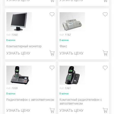
Код:
1368
Код:
1192
В наличии
В наличии
Компьютерный монитор
Факс
УЗНАТЬ ЦЕНУ
УЗНАТЬ ЦЕНУ
Код:
1359
Код:
1361
В наличии
В наличии
Радиотелефон с автоответчиком
Компактный радиотелефон с
автоответчиком
УЗНАТЬ ЦЕНУ
УЗНАТЬ ЦЕНУ