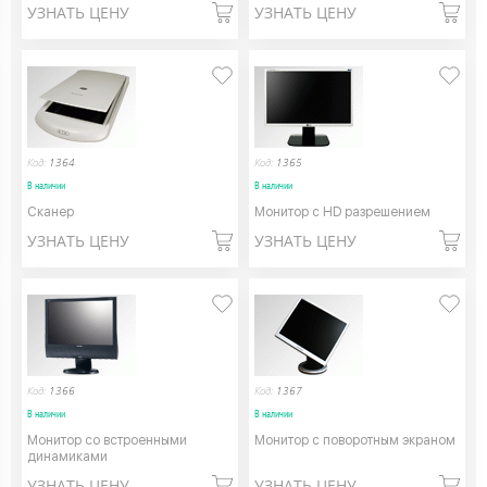
УЗНАТЬ ЦЕНУ
УЗНАТЬ ЦЕНУ
Код:
1364
Код:
1365
В наличии
В наличии
Сканер
Монитор с HD разрешением
УЗНАТЬ ЦЕНУ
УЗНАТЬ ЦЕНУ
Код:
1366
Код:
1367
В наличии
В наличии
Монитор со встроенными
Монитор с поворотным экраном
динамиками
УЗНАТЬ ЦЕНУ
УЗНАТЬ ЦЕНУ