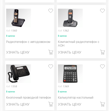
Код:
1360
Код:
1362
В наличии
В наличии
Радиотелефон с автодозвоном
Компактный радиотелефон с
АОН
УЗНАТЬ ЦЕНУ
УЗНАТЬ ЦЕНУ
Код:
1358
Код:
1369
В наличии
В наличии
Кнопочный проводной телефон
Калькулятор настольный
УЗНАТЬ ЦЕНУ
УЗНАТЬ ЦЕНУ