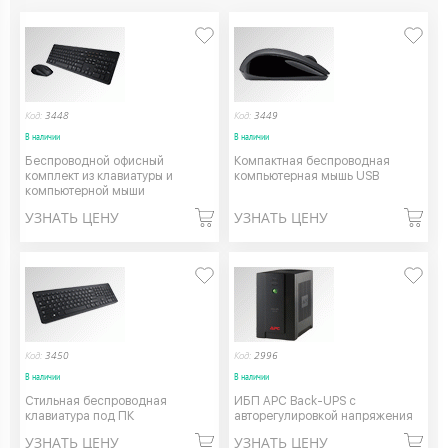
Код:
3448
Код:
3449
В наличии
В наличии
Беспроводной офисный
Компактная беспроводная
комплект из клавиатуры и
компьютерная мышь USB
компьютерной мыши
УЗНАТЬ ЦЕНУ
УЗНАТЬ ЦЕНУ
Код:
3450
Код:
2996
В наличии
В наличии
Стильная беспроводная
ИБП APC Back-UPS с
клавиатура под ПК
авторегулировкой напряжения
УЗНАТЬ ЦЕНУ
УЗНАТЬ ЦЕНУ