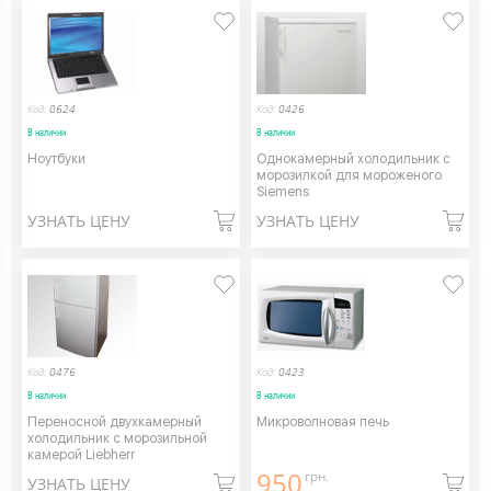
Код:
0624
Код:
0426
В наличии
В наличии
Ноутбуки
Однокамерный холодильник с
морозилкой для мороженого
Siemens
УЗНАТЬ ЦЕНУ
УЗНАТЬ ЦЕНУ
Код:
0476
Код:
0423
В наличии
В наличии
Переносной двухкамерный
Микроволновая печь
холодильник с морозильной
камерой Liebherr
950
грн.
УЗНАТЬ ЦЕНУ