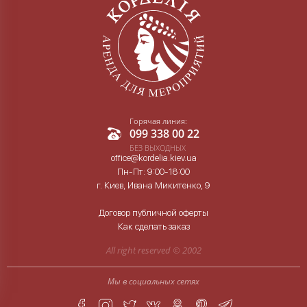
Горячая линия:
099 338 00 22
БЕЗ ВЫХОДНЫХ
office@kordelia.kiev.ua
Пн-Пт: 9:00-18:00
г. Киев, Ивана Микитенко, 9
Договор публичной оферты
Как сделать заказ
All right reserved ©
2002
Мы в социальных сетях