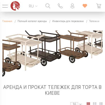
RU
Горячая линия:
099 338 00 22
Главная
Полный каталог аренды
Инвентарь для перевозки
Тележки
БЕЗ ВЫХОДНЫХ
АРЕНДА И ПРОКАТ ТЕЛЕЖЕК ДЛЯ ТОРТА В
КИЕВЕ
36