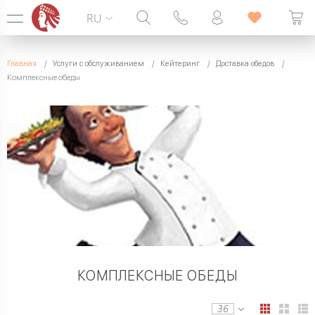
RU
Горячая линия:
099 338 00 22
Главная
Услуги с обслуживанием
Кейтеринг
Доставка обедов
БЕЗ ВЫХОДНЫХ
Комплексные обеды
КОМПЛЕКСНЫЕ ОБЕДЫ
36