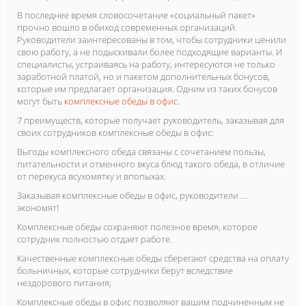
В последнее время словосочетание «социальный пакет»
прочно вошло в обиход современных организаций.
Руководители заинтересованы в том, чтобы сотрудники ценили
свою работу, а не подыскивали более подходящие варианты. И
специалисты, устраиваясь на работу, интересуются не только
заработной платой, но и пакетом дополнительных бонусов,
которые им предлагает организация. Одним из таких бонусов
могут быть
комплексные обеды в офис
.
7 преимуществ, которые получает руководитель, заказывая для
своих сотрудников комплексные обеды в офис:
Выгоды комплексного обеда связаны с сочетанием пользы,
питательности и отменного вкуса блюд такого обеда, в отличие
от перекуса всухомятку и впопыхах.
Заказывая комплексные обеды в офис, руководители…
экономят!
Комплексные обеды сохраняют полезное время, которое
сотрудник полностью отдает работе.
Качественные комплексные обеды сберегают средства на оплату
больничных, которые сотрудники берут вследствие
нездорового питания;
Комплексные обеды в офис позволяют вашим подчиненным не