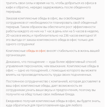
тратить свои силы и время на то, чтобы добраться из офиса в
кафе и обратно, нередко задерживаясь после обеденного
перерыва.
Заказав комплексные обеды в офис, вы освобождаете
сотрудников от необходимости планировать свой обеденный
перерыв. Таким образом вы обеспечите рост эффективности
работы каждого из них на 1 час в день или на 5 часов в неделю,
20 часов в месяц и приблизительно на 236 часов ежегодно! И
это выгода от заказа комплексного обеда в офис только для
одного сотрудника!
Комплексные
обеды в офис
вносят стабильность в жизнь вашей
организации.
Доказано, что поощрение — куда более эффективный способ
управления персоналом, чем взыскание. Комплексные обеды в
офис — одно из поощрений, с помощью которого вы можете
влиять на производительность труда своих подчиненных.
Постоянное сотрудничество с компанией, которая доставляет в
ваш офис комплексные обеды, дает возможность ее
сотрудникам узнать ваши вкусы и предпочтения, поэтому вы
получите на обед только свои любимые блюда.
Ежедневно получая комплексные обеды в офис, вы будете знать,
куда обратиться для приготовления еды для любого