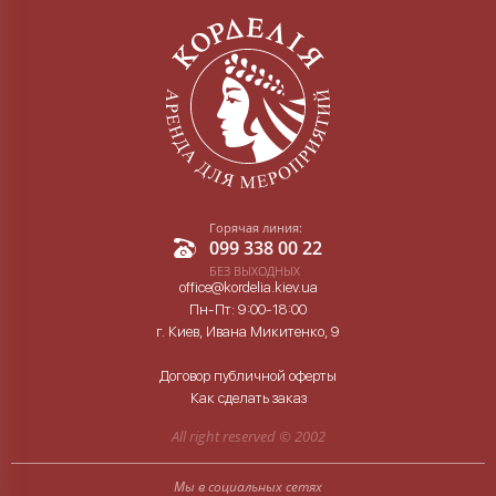
Горячая линия:
099 338 00 22
БЕЗ ВЫХОДНЫХ
office@kordelia.kiev.ua
Пн-Пт: 9:00-18:00
г. Киев, Ивана Микитенко, 9
Договор публичной оферты
Как сделать заказ
All right reserved ©
2002
Мы в социальных сетях