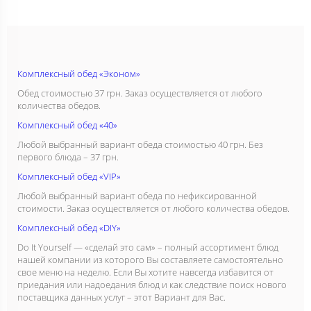
Комплексный обед «Эконом»
Обед стоимостью 37 грн. Заказ осуществляется от любого
количества обедов.
Комплексный обед «40»
Любой выбранный вариант обеда стоимостью 40 грн. Без
первого блюда – 37 грн.
Комплексный обед «VIP»
Любой выбранный вариант обеда по нефиксированной
стоимости. Заказ осуществляется от любого количества обедов.
Комплексный обед «DIY»
Do It Yourself — «сделай это сам» – полный ассортимент блюд
нашей компании из которого Вы составляете самостоятельно
свое меню на неделю. Если Вы хотите навсегда избавится от
приедания или надоедания блюд и как следствие поиск нового
поставщика данных услуг – этот Вариант для Вас.