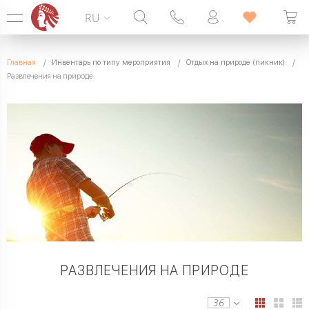
RU
Горячая линия:
099 338 00 22
Главная
Инвентарь по типу мероприятия
Отдых на природе (пикник)
БЕЗ ВЫХОДНЫХ
Развлечения на природе
РАЗВЛЕЧЕНИЯ НА ПРИРОДЕ
36