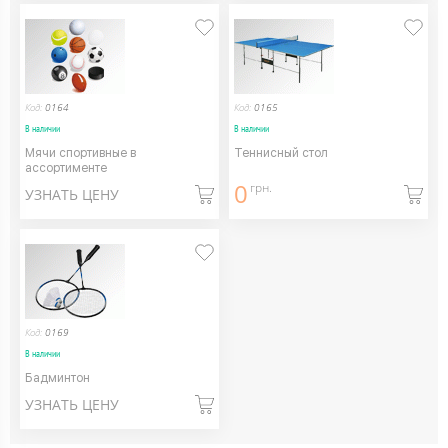
Код:
0164
Код:
0165
В наличии
В наличии
Мячи спортивные в
Теннисный стол
ассортименте
0
грн.
УЗНАТЬ ЦЕНУ
Код:
0169
В наличии
Бадминтон
УЗНАТЬ ЦЕНУ