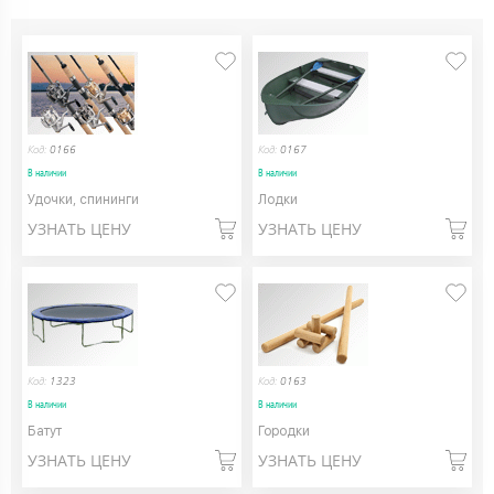
Код:
0166
Код:
0167
В наличии
В наличии
Удочки, спининги
Лодки
УЗНАТЬ ЦЕНУ
УЗНАТЬ ЦЕНУ
Код:
1323
Код:
0163
В наличии
В наличии
Батут
Городки
УЗНАТЬ ЦЕНУ
УЗНАТЬ ЦЕНУ