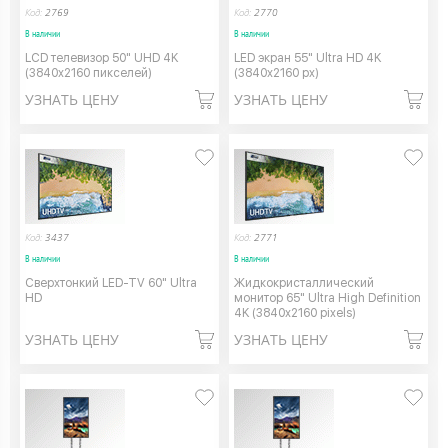
Код:
2769
Код:
2770
В наличии
В наличии
LCD телевизор 50" UHD 4K
LED экран 55" Ultra HD 4K
(3840х2160 пикселей)
(3840х2160 px)
УЗНАТЬ ЦЕНУ
УЗНАТЬ ЦЕНУ
Код:
3437
Код:
2771
В наличии
В наличии
Сверхтонкий LED-TV 60" Ultra
Жидкокристаллический
HD
монитор 65" Ultra High Definition
4K (3840х2160 pixels)
УЗНАТЬ ЦЕНУ
УЗНАТЬ ЦЕНУ