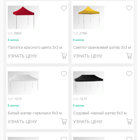
Код:
0805
Код:
2796
В наличии
В наличии
Палатка красного цвета 3х3 м
Светло-оранжевый шатер 3х3 м
УЗНАТЬ ЦЕНУ
УЗНАТЬ ЦЕНУ
Код:
1573
Код:
1575
В наличии
В наличии
Белый шатер-гармошка 6х3 м
Садовый черный шатер 6х3 м
УЗНАТЬ ЦЕНУ
УЗНАТЬ ЦЕНУ