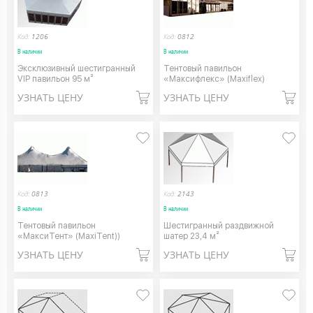
Код:
1206
Код:
0812
В наличии
В наличии
Эксклюзивный шестигранный
Тентовый павильон
VIP павильон 95 м²
«Максифлекс» (Maxiflex)
УЗНАТЬ ЦЕНУ
УЗНАТЬ ЦЕНУ
Код:
0813
Код:
2143
В наличии
В наличии
Тентовый павильон
Шестигранный раздвижной
«МаксиТент» (MaxiTent))
шатер 23,4 м²
УЗНАТЬ ЦЕНУ
УЗНАТЬ ЦЕНУ