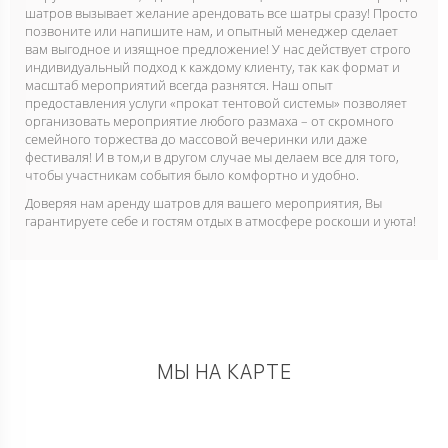
шатров вызывает желание арендовать все шатры сразу! Просто
позвоните или напишите нам, и опытный менеджер сделает
вам выгодное и изящное предложение! У нас действует строго
индивидуальный подход к каждому клиенту, так как формат и
масштаб мероприятий всегда разнятся. Наш опыт
предоставления услуги «прокат тентовой системы» позволяет
организовать мероприятие любого размаха – от скромного
семейного торжества до массовой вечеринки или даже
фестиваля! И в том,и в другом случае мы делаем все для того,
чтобы участникам события было комфортно и удобно.
Доверяя нам аренду шатров для вашего мероприятия, Вы
гарантируете себе и гостям отдых в атмосфере роскоши и уюта!
МЫ НА КАРТЕ