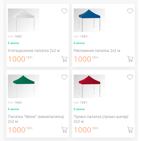
Код:
1960
Код:
1963
В наличии
В наличии
Агитационная палатка 2х2 м
Рекламная палатка 2х2 м
1000
1000
грн.
грн.
Код:
1964
Код:
1961
В наличии
В наличии
Палатка "Мини" (минипалатка)
Промо палатка (промо шатер)
2х2 м
2х2 м
1000
1000
грн.
грн.