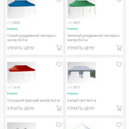
Код:
0806
Код:
0807
В наличии
В наличии
Синий раздвижной-экспресс
Зеленый раздвижной-экспресс
шатер 6х3 м
шатер 6х3 м
УЗНАТЬ ЦЕНУ
УЗНАТЬ ЦЕНУ
Код:
1574
Код:
0817
В наличии
В наличии
Складной красный шатер 6х3 м
Белый тент 8х4 м
УЗНАТЬ ЦЕНУ
УЗНАТЬ ЦЕНУ