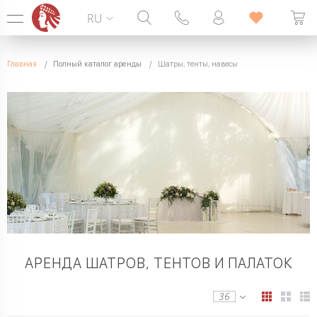
RU
Горячая линия:
099 338 00 22
Главная
Полный каталог аренды
Шатры, тенты, навесы
БЕЗ ВЫХОДНЫХ
АРЕНДА ШАТРОВ, ТЕНТОВ И ПАЛАТОК
36