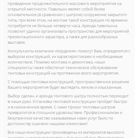
проведении продолжительного массового мероприятия на
открытой местности. Павильон являет собой более
основательное (в сравнении с шатром) сооружение закрытого
типа, при всем этом, на монтаж такой конструкции по времени
потребуется не больше четверти часа. Аренда павильона
позволит удачно организовать пространство для мероприятий
презентационного характера, а также для разнообразных
выставок.
Консультанты компании «Корделия» помогут Вам, определится с
выбором конструкций, их характеристиками и необходимым
количеством. Помимо монтажа и демонтажа, наши
специалисты также обеспечат техническое обслуживание
тентовых конструкций на протяжении всего мероприятия.
С помощью тентовых конструкций, пространственное решение
Вашего мероприятия будет выглядеть легким и изысканным.
Выбор сделан, и аренда тентового шатра полностью переходит
в наши руки. Установка тентовой конструкции пройдет быстро
и в назначенное время. С нами прокат тентовых шатров
превратится в сплошное удовольствие. Профессионализм и
безупречное качество оказываемых нами услуг было по
достоинству оценено нашими клиентами!
Все наши конструкции произведены из материалов высокого
качества и имеют великолепный внешний вид. Впоследствии