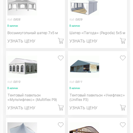
Код:
0808
Код:
0809
В наличии
В наличии
Восьмиугольный шатер 7х5 м
Шатер «Пагода» (Pagoda) 5х5 м
УЗНАТЬ ЦЕНУ
УЗНАТЬ ЦЕНУ
Код:
0810
Код:
0811
В наличии
В наличии
Тентовый павильон
Тентовый павильон «Унифлекс»
«Мультифлекс» (Multiflex P9)
(Uniflex P3)
УЗНАТЬ ЦЕНУ
УЗНАТЬ ЦЕНУ