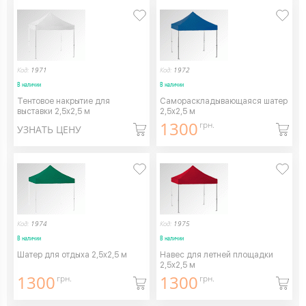
Код:
1971
Код:
1972
В наличии
В наличии
Тентовое накрытие для
Самораскладывающаяся шатер
выставки 2,5х2,5 м
2,5х2,5 м
1300
грн.
УЗНАТЬ ЦЕНУ
Код:
1974
Код:
1975
В наличии
В наличии
Шатер для отдыха 2,5х2,5 м
Навес для летней площадки
2,5х2,5 м
1300
1300
грн.
грн.