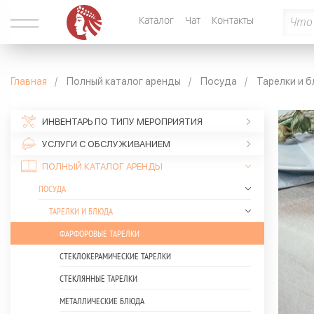
Каталог
Чат
Контакты
Главная
Полный каталог аренды
Посуда
Тарелки и 
ИНВЕНТАРЬ ПО ТИПУ МЕРОПРИЯТИЯ
УСЛУГИ С ОБСЛУЖИВАНИЕМ
ПОЛНЫЙ КАТАЛОГ АРЕНДЫ
ПОСУДА
ТАРЕЛКИ И БЛЮДА
ФАРФОРОВЫЕ ТАРЕЛКИ
СТЕКЛОКЕРАМИЧЕСКИЕ ТАРЕЛКИ
СТЕКЛЯННЫЕ ТАРЕЛКИ
МЕТАЛЛИЧЕСКИЕ БЛЮДА