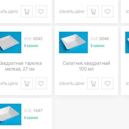
АТЬ ЦЕНУ
УЗНАТЬ ЦЕНУ
У
Код:
0045
Код:
0046
В наличии
В наличии
Квадратная тарелка
Салатник квадратный
мелкая, 27 см
100 мл
АТЬ ЦЕНУ
УЗНАТЬ ЦЕНУ
У
Код:
1647
В наличии