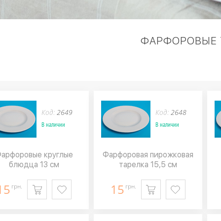
ФАРФОРОВЫЕ 
Код:
2649
Код:
2648
В наличии
В наличии
арфоровые круглые
Фарфоровая пирожковая
блюдца 13 см
тарелка 15,5 см
15
15
грн.
грн.