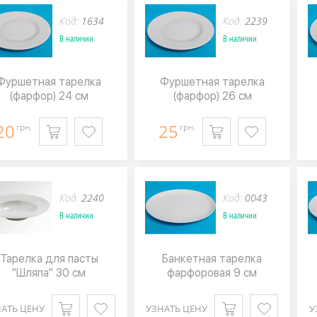
Код:
1634
Код:
2239
В наличии
В наличии
Фуршетная тарелка
Фуршетная тарелка
(фарфор) 24 см
(фарфор) 26 см
20
25
грн.
грн.
Код:
2240
Код:
0043
В наличии
В наличии
Тарелка для пасты
Банкетная тарелка
"Шляпа" 30 см
фарфоровая 9 см
АТЬ ЦЕНУ
УЗНАТЬ ЦЕНУ
У