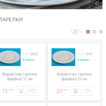
ТАРЕЛКИ
25
Код:
0023
Код:
1635
В наличии
В наличии
Фуршетная тарелка
Фуршетная тарелка
(фарфор) 17 см
(фарфор) 21 см
15
20
грн.
грн.