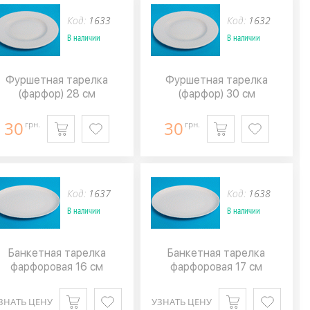
Код:
1633
Код:
1632
В наличии
В наличии
Фуршетная тарелка
Фуршетная тарелка
(фарфор) 28 см
(фарфор) 30 см
30
30
грн.
грн.
Код:
1637
Код:
1638
В наличии
В наличии
Банкетная тарелка
Банкетная тарелка
фарфоровая 16 см
фарфоровая 17 см
ЗНАТЬ ЦЕНУ
УЗНАТЬ ЦЕНУ