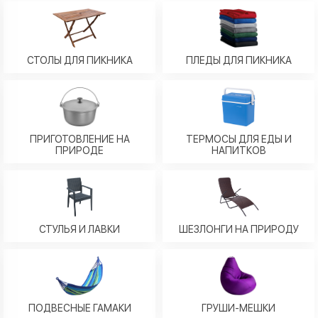
СТОЛЫ ДЛЯ ПИКНИКА
ПЛЕДЫ ДЛЯ ПИКНИКА
ПРИГОТОВЛЕНИЕ НА
ТЕРМОСЫ ДЛЯ ЕДЫ И
ПРИРОДЕ
НАПИТКОВ
СТУЛЬЯ И ЛАВКИ
ШЕЗЛОНГИ НА ПРИРОДУ
ПОДВЕСНЫЕ ГАМАКИ
ГРУШИ-МЕШКИ