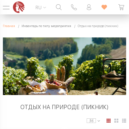
RU
Горячая линия:
099 338 00 22
Главная
Инвентарь по типу мероприятия
Отдых на природе (пикник)
БЕЗ ВЫХОДНЫХ
ОТДЫХ НА ПРИРОДЕ (ПИКНИК)
36