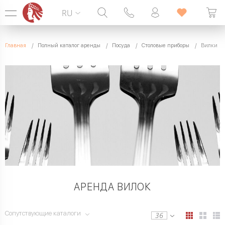
RU
Горячая линия:
099 338 00 22
Главная
Полный каталог аренды
Посуда
Столовые приборы
Вилки
БЕЗ ВЫХОДНЫХ
АРЕНДА ВИЛОК
Сопутствующие каталоги
36