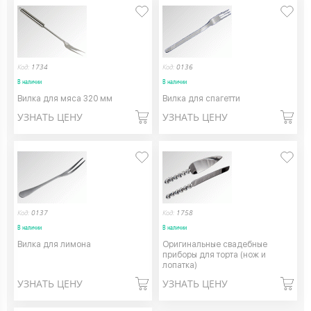
Код:
1734
Код:
0136
В наличии
В наличии
Вилка для мяса 320 мм
Вилка для спагетти
УЗНАТЬ ЦЕНУ
УЗНАТЬ ЦЕНУ
Код:
0137
Код:
1758
В наличии
В наличии
Вилка для лимона
Оригинальные свадебные
приборы для торта (нож и
лопатка)
УЗНАТЬ ЦЕНУ
УЗНАТЬ ЦЕНУ