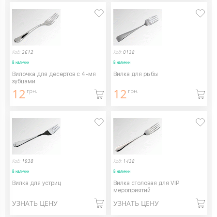
Код:
2612
Код:
0138
В наличии
В наличии
Вилочка для десертов с 4-мя
Вилка для рыбы
зубцами
12
12
грн.
грн.
Код:
1938
Код:
1438
В наличии
В наличии
Вилка для устриц
Вилка столовая для VIP
мероприятий
УЗНАТЬ ЦЕНУ
УЗНАТЬ ЦЕНУ