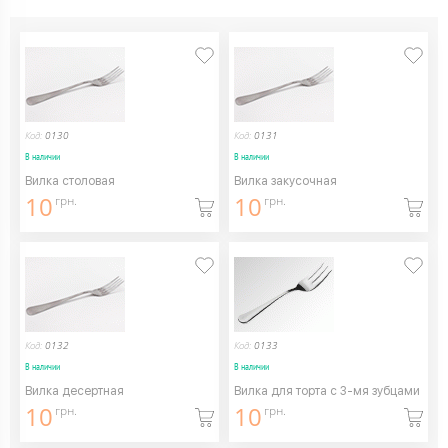
Код:
0130
Код:
0131
В наличии
В наличии
Вилка столовая
Вилка закусочная
10
10
грн.
грн.
Код:
0132
Код:
0133
В наличии
В наличии
Вилка десертная
Вилка для торта с 3-мя зубцами
10
10
грн.
грн.