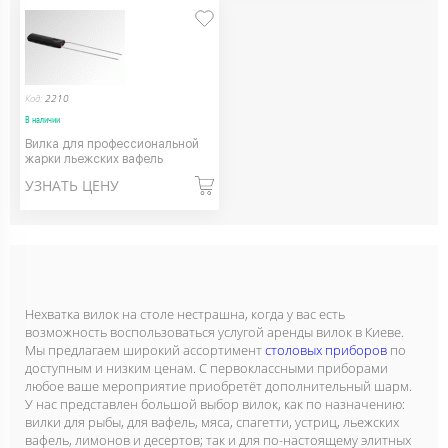
Код:
2210
В наличии
Вилка для профессиональной
жарки льежских вафель
УЗНАТЬ ЦЕНУ
Нехватка вилок на столе нестрашна, когда у вас есть
возможность воспользоваться услугой аренды вилок в Киеве.
Мы предлагаем широкий ассортимент
столовых приборов
по
доступным и низким ценам. С первоклассными приборами
любое ваше мероприятие приобретёт дополнительный шарм.
У нас представлен большой выбор вилок, как по назначению:
вилки для рыбы, для вафель, мяса, спагетти, устриц, льежских
вафель, лимонов и десертов; так и для по-настоящему элитных