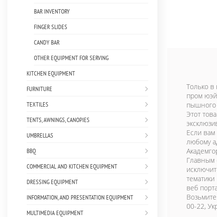
BAR INVENTORY
FINGER SLIDES
CANDY BAR
OTHER EQUIPMENT FOR SERVING
KITCHEN EQUIPMENT
Только в 
FURNITURE
пром юэй
TEXTILES
пышного т
Этот това
TENTS, AWNINGS, CANOPIES
эксклюзи
Если вам
UMBRELLAS
любому а
Академго
BBQ
Главным 
COMMERCIAL AND KITCHEN EQUIPMENT
исключит
тематики
DRESSING EQUIPMENT
веб порта
Возьмите
INFORMATION, AND PRESENTATION EQUIPMENT
00-22, Ук
MULTIMEDIA EQUIPMENT