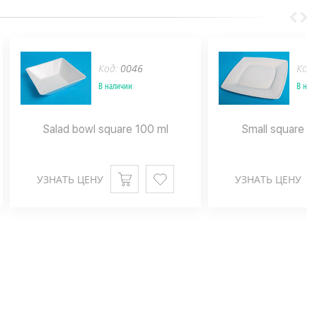
Код:
0046
Код
В наличии
В нал
Salad bowl square 100 ml
Small square p
УЗНАТЬ ЦЕНУ
УЗНАТЬ ЦЕНУ