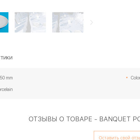
тики
 250 mm
Color
orcelain
ОТЗЫВЫ О ТОВАРЕ - BANQUET PO
Оставить свой отз