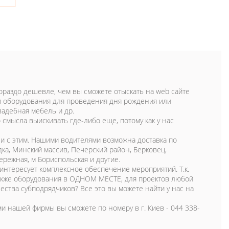
 гораздо дешевле, чем вы сможете отыскать на web сайте
и оборудования для проведения дня рождения или
вадебная мебель и др.
о смысла выискивать где-либо еще, потому как у нас
 и с этим. Нашими водителями возможна доставка по
ка, Минский массив, Печерский район, Берковец,
ережная, м Бориспольская и другие.
интересует комплексное обеспечение мероприятий. Т.к.
также оборудования в ОДНОМ МЕСТЕ, для проектов любой
ества субподрядчиков? Все это вы можете найти у нас на
ми нашей фирмы вы сможете по номеру в г. Киев - 044 338-