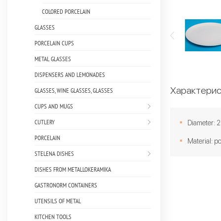
COLORED PORCELAIN
GLASSES
PORCELAIN CUPS
METAL GLASSES
DISPENSERS AND LEMONADES
Характерис
GLASSES, WINE GLASSES, GLASSES
CUPS AND MUGS
CUTLERY
Diameter:
PORCELAIN
Material: p
STELENA DISHES
DISHES FROM METALLOKERAMIKA
GASTRONORM CONTAINERS
UTENSILS OF METAL
KITCHEN TOOLS