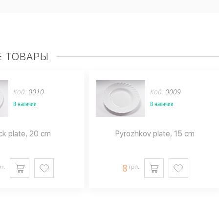
 ТОВАРЫ
Код:
0010
Код:
0009
В наличии
В наличии
ck plate, 20 cm
Pyrozhkov plate, 15 cm
8
н.
грн.