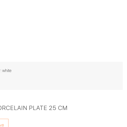
: white
RCELAIN PLATE 25 CM
ыв