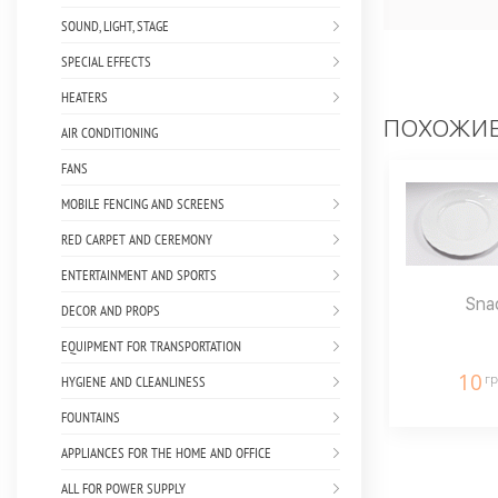
SOUND, LIGHT, STAGE
SPECIAL EFFECTS
HEATERS
ПОХОЖИЕ
AIR CONDITIONING
FANS
MOBILE FENCING AND SCREENS
RED CARPET AND CEREMONY
ENTERTAINMENT AND SPORTS
Sna
DECOR AND PROPS
EQUIPMENT FOR TRANSPORTATION
10
гр
HYGIENE AND CLEANLINESS
FOUNTAINS
APPLIANCES FOR THE HOME AND OFFICE
ALL FOR POWER SUPPLY