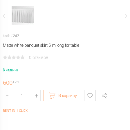
Код:
1247
Matte white banquet skirt 6 m long for table
0 отзывов
В наличии
600
грн.
В корзину
RENT IN 1 CLICK