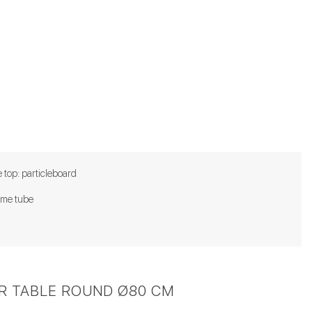
 top: particleboard
me tube
R TABLE ROUND Ø80 CM