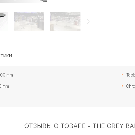
тики
 800 mm
Table
00 mm
Chro
ОТЗЫВЫ О ТОВАРЕ - THE GREY BA