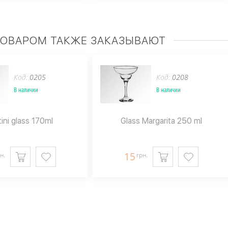
ТОВАРОМ ТАКЖЕ ЗАКАЗЫВАЮТ
Код:
0205
Код:
0208
В наличии
В наличии
ini glass 170ml
Glass Margarita 250 ml
15
н.
грн.