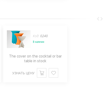
Код:
0240
В наличии
The cover on the cocktail or bar
table in stock
УЗНАТЬ ЦЕНУ