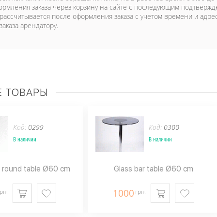
ормления заказа через корзину на сайте с последующим подтверж
 рассчитывается после оформления заказа с учетом времени и адре
заказа арендатору.
 ТОВАРЫ
Код:
0299
Код:
0300
В наличии
В наличии
 round table Ø60 cm
Glass bar table Ø60 cm
1000
рн.
грн.