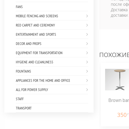
после оф
FANS
Доставка
доставки 
MOBILE FENCING AND SCREENS
RED CARPET AND CEREMONY
ENTERTAINMENT AND SPORTS
DECOR AND PROPS
EQUIPMENT FOR TRANSPORTATION
ПОХОЖИЕ
HYGIENE AND CLEANLINESS
FOUNTAINS
APPLIANCES FOR THE HOME AND OFFICE
ALL FOR POWER SUPPLY
STAFF
Brown bar
TRANSPORT
350
г