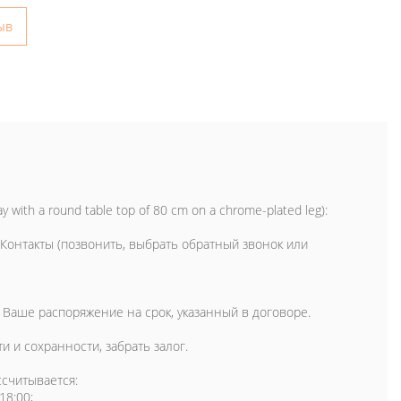
ыв
 with a round table top of 80 cm on a chrome-plated leg):
Контакты (позвонить, выбрать обратный звонок или
 в Ваше распоряжение на срок, указанный в договоре.
и и сохранности, забрать залог.
ссчитывается:
18:00;