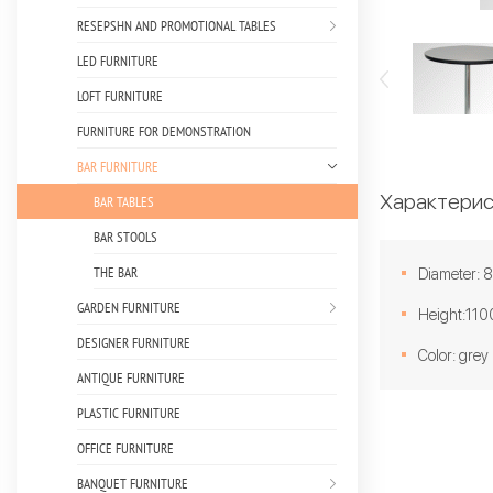
RESEPSHN AND PROMOTIONAL TABLES
LED FURNITURE
LOFT FURNITURE
FURNITURE FOR DEMONSTRATION
BAR FURNITURE
Характерис
BAR TABLES
BAR STOOLS
THE BAR
Diameter:
GARDEN FURNITURE
Height:11
DESIGNER FURNITURE
Color: grey
ANTIQUE FURNITURE
PLASTIC FURNITURE
OFFICE FURNITURE
BANQUET FURNITURE