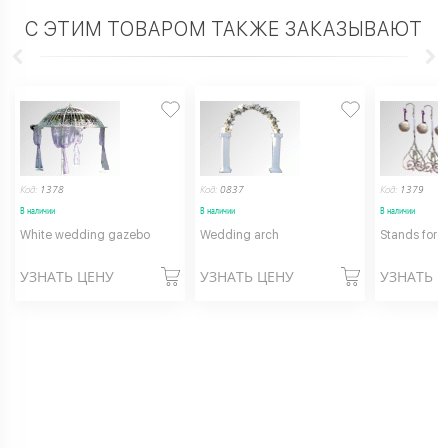
С ЭТИМ ТОВАРОМ ТАКЖЕ ЗАКАЗЫВАЮТ
Код:
1378
Код:
0837
Код:
1379
В наличии
В наличии
В наличии
White wedding gazebo
Wedding arch
Stands for 
УЗНАТЬ ЦЕНУ
УЗНАТЬ ЦЕНУ
УЗНАТЬ 