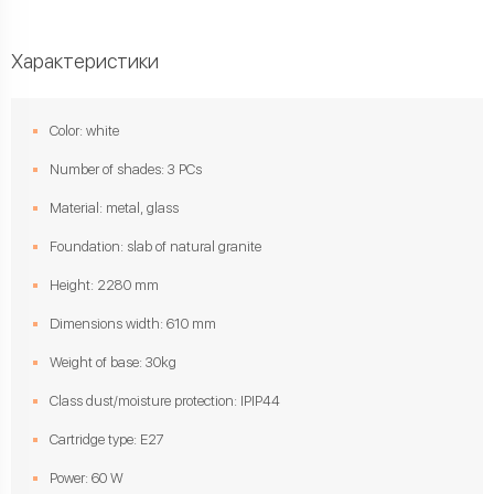
Характеристики
Color: white
Number of shades: 3 PCs
Material: metal, glass
Foundation: slab of natural granite
Height: 2280 mm
Dimensions width: 610 mm
Weight of base: 30kg
Class dust/moisture protection: IPIP44
Cartridge type: E27
Power: 60 W