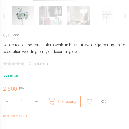
Код:
1455
Rent street of the Park lantern white in Kiev. Hire white garden lights for
decoration wedding party or decorating event.
0 отзывов
В наличии
2 500
грн.
В корзину
RENT IN 1 CLICK