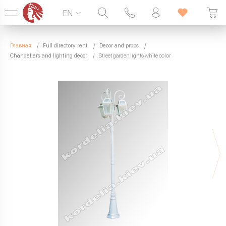
EN
Hotline:
099 338 00 22
Главная
Full directory rent
Decor and props
SEVEN DAYS A WEEK
Chandeliers and lighting decor
Street garden lights white color