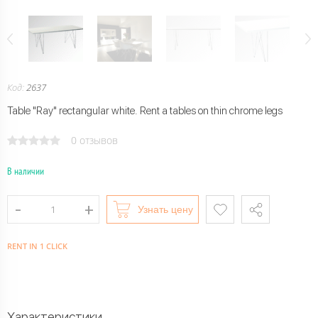
Код:
2637
Table "Ray" rectangular white. Rent a tables on thin chrome legs
0 отзывов
В наличии
Узнать цену
RENT IN 1 CLICK
Характеристики