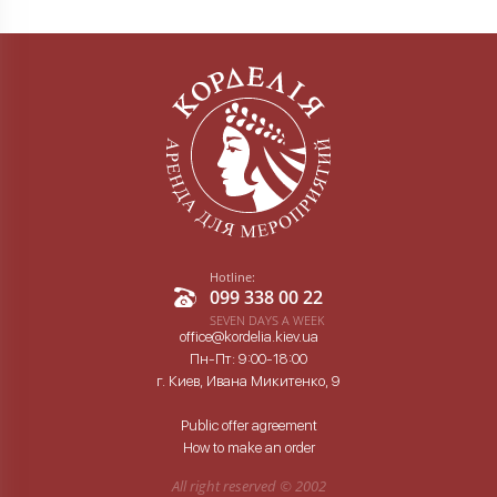
Hotline:
099 338 00 22
SEVEN DAYS A WEEK
office@kordelia.kiev.ua
Пн-Пт: 9:00-18:00
г. Киев, Ивана Микитенко, 9
Public offer agreement
How to make an order
All right reserved ©
2002