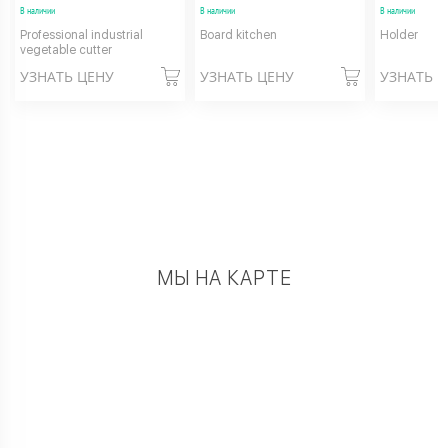
В наличии
В наличии
В наличии
Professional industrial
Board kitchen
Holder
vegetable cutter
УЗНАТЬ ЦЕНУ
УЗНАТЬ ЦЕНУ
УЗНАТЬ 
МЫ НА КАРТЕ