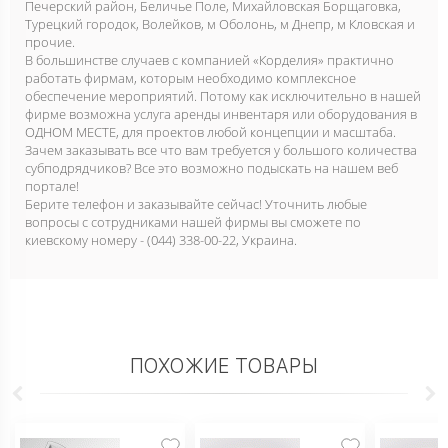
Печерский район, Беличье Поле, Михайловская Борщаговка,
Турецкий городок, Волейков, м Оболонь, м Днепр, м Кловская и
прочие.
В большинстве случаев с компанией «Корделия» практично
работать фирмам, которым необходимо комплексное
обеспечение мероприятий. Потому как исключительно в нашей
фирме возможна услуга аренды инвентаря или оборудования в
ОДНОМ МЕСТЕ, для проектов любой концепции и масштаба.
Зачем заказывать все что вам требуется у большого количества
субподрядчиков? Все это возможно подыскать на нашем веб
портале!
Берите телефон и заказывайте сейчас! Уточнить любые
вопросы с сотрудниками нашей фирмы вы сможете по
киевскому номеру - (044) 338-00-22, Украина.
ПОХОЖИЕ ТОВАРЫ