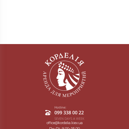
Hotline:
099 338 00 22
SEVEN DAYS A WEEK
office@kordelia.kiev.ua
Пн-Пт: 9:00-18:00