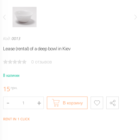
Код:
0013
Lease (rental) of a deep bowl in Kiev
0 отзывов
В наличии
15
грн.
В корзину
RENT IN 1 CLICK